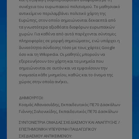
συνέχεια του ευρωπαϊκού πολιτισμού. Το μαθησιακό
αντικείμενο περιλαμβάνει πολιτικό χάρτη της
Ευρώπης, στον οποίο σημειώνονται δεκαεπτά από
τα γνωστότερα αξιοθέατα διαφόρων ευρωπαϊκών
χωρών. Για καθένα από αυτά παρέχονται σύντομες
πληροφορίες σε μορφή σημειώματος, ενώ υπάρχει η
δυνατότητα σύνδεσης τόσο με τους χάρτες Google
όσο και τη Wikipedia. Οι μαθητές μπορούν να
εξερευνήσουν τον χάρτη και τα μνημεία που
σημειώνονται σε αυτόν και να εμφανίσουν την
ονομασία κάθε μνημείου, καθώς και το όνομα της
χώρας στην οποία ανήκει.
ΔΗΜΙΟΥΡΓΟΙ:
Κοσμάς Αθανασιάδης, Εκπαιδευτικός ΠΕ70 Δασκάλων
Γιάννης Σαλονικίδης, Εκπαιδευτικός ΠΕ70 Δασκάλων
ΣΥΝΤΟΝΙΣΤΡΙΑ ΟΜΑΔΑΣ ΣΧΕΔΙΑΣΜΟΥ ΚΑΙ ΑΝΑΠΤΥΞΗΣ /
ΕΠΙΣΤΗΜΟΝΙΚΗ ΥΠΕΥΘΥΝΗ ΠΑΙΔΑΓΩΓΙΚΟΥ
ΣΧΕΔΙΑΣΜΟΥ ΑΝΤΙΚΕΙΜΕΝΟΥ: