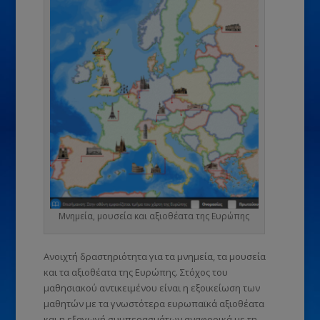
Μνημεία, μουσεία και αξιοθέατα της Ευρώπης
Ανοιχτή δραστηριότητα για τα μνημεία, τα μουσεία
και τα αξιοθέατα της Ευρώπης. Στόχος του
μαθησιακού αντικειμένου είναι η εξοικείωση των
μαθητών με τα γνωστότερα ευρωπαϊκά αξιοθέατα
και η εξαγωγή συμπερασμάτων αναφορικά με τη