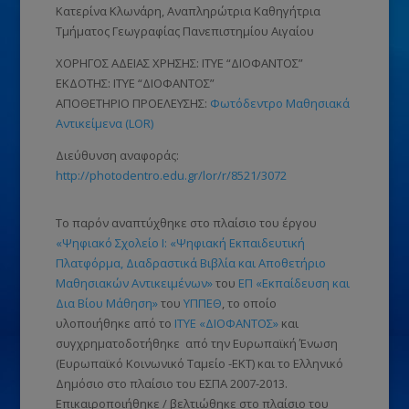
Κατερίνα Κλωνάρη, Αναπληρώτρια Καθηγήτρια
Τμήματος Γεωγραφίας Πανεπιστημίου Αιγαίου
ΧΟΡΗΓΟΣ ΑΔΕΙΑΣ ΧΡΗΣΗΣ: ΙΤΥΕ “ΔΙΟΦΑΝΤΟΣ”
ΕΚΔΟΤΗΣ: ΙΤΥΕ “ΔΙΟΦΑΝΤΟΣ”
ΑΠΟΘΕΤΗΡΙΟ ΠΡΟΕΛΕΥΣΗΣ:
Φωτόδεντρο Μαθησιακά
Αντικείμενα (LOR)
Διεύθυνση αναφοράς:
http://photodentro.edu.gr/lor/r/8521/3072
Το παρόν αναπτύχθηκε στο πλαίσιο του έργου
«Ψηφιακό Σχολείο Ι: «Ψηφιακή Εκπαιδευτική
Πλατφόρμα, Διαδραστικά Βιβλία και Αποθετήριο
Μαθησιακών Αντικειμένων»
του
ΕΠ «Εκπαίδευση και
Δια Βίου Μάθηση»
του
ΥΠΠΕΘ
, το οποίο
υλοποιήθηκε από το
ΙΤΥΕ «ΔΙΟΦΑΝΤΟΣ»
και
συγχρηματοδοτήθηκε από την Ευρωπαϊκή Ένωση
(Ευρωπαϊκό Κοινωνικό Ταμείο -ΕΚΤ)
και το Ελληνικό
Δημόσιο στο πλαίσιο του ΕΣΠΑ 2007-2013.
Επικαιροποιήθηκε / βελτιώθηκε στο πλαίσιο του