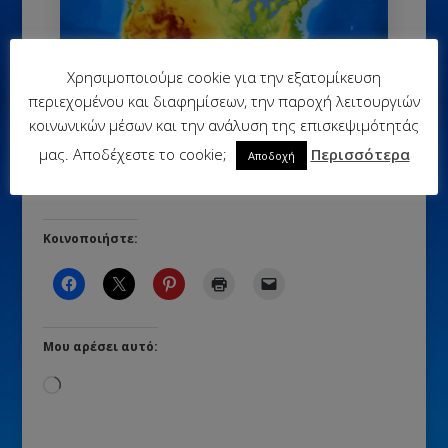
Χρησιμοποιούμε cookie για την εξατομίκευση
περιεχομένου και διαφημίσεων, την παροχή λειτουργιών
Βόρεια Αμερική – 3D
κοινωνικών μέσων και την ανάλυση της επισκεψιμότητάς
μας. Αποδέχεστε το cookie;
Περισσότερα
Αποδοχή
Κοινοποιήστε:
Μου αρέσει αυτό:
Loading…