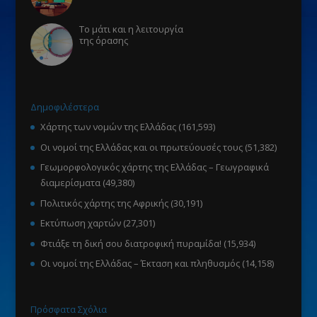
Το μάτι και η λειτουργία
της όρασης
Δημοφιλέστερα
Χάρτης των νομών της Ελλάδας
(161,593)
Οι νομοί της Ελλάδας και οι πρωτεύουσές τους
(51,382)
Γεωμορφολογικός χάρτης της Ελλάδας – Γεωγραφικά
διαμερίσματα
(49,380)
Πολιτικός χάρτης της Αφρικής
(30,191)
Εκτύπωση χαρτών
(27,301)
Φτιάξε τη δική σου διατροφική πυραμίδα!
(15,934)
Οι νομοί της Ελλάδας – Έκταση και πληθυσμός
(14,158)
Πρόσφατα Σχόλια