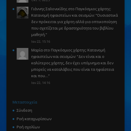
Γιάννης Σαλονικίδης
στο
Παγκόσμιος χάρτης:
Κατανομή ηφαιστείων και σεισμών
: “
Ουσιαστικά
δεν πρόκειται για χάρτη αλλά για οπτικοποίηση
που σχετίζεται με δραστηριότητα του βιβλίου
μαθητή.
”
Ιαν 22, 15:16
Μαρία
στο
Παγκόσμιος χάρτης: Κατανομή
ηφαιστείων και σεισμών
: “
Δεν είναι και ο
καλύτερος χάρτης, δεν έχει υπόμνημα και δεν
μπορείς να καταλάβεις που είναι τα ηφαίστεια
και που…
”
Ιαν 22, 14:16
Μεταστοιχεία
Σύνδεση
Ροή καταχωρίσεων
Ροή σχολίων