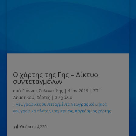
Ο χάρτης της Γης – Δίκτυο
συντεταγμένων
από
Γιάννης Σαλονικίδης
|
4 Ιαν 2019
|
ΣΤ΄
Δημοτικού
,
Χάρτες
|
0 Σχόλια
|
γεωγραφικές συντεταγμένες
γεωγραφικό μήκος
γεωγραφικό πλάτος
ισημερινός
παγκόσμιος χάρτης
Θεάσεις:
4,220