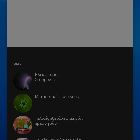
test
Ηλεκτρισμός –
Σταυρόλεξο
Μεταδοτικές ασθένειες
Τελικές εξετάσεις μικρών
ερευνητών