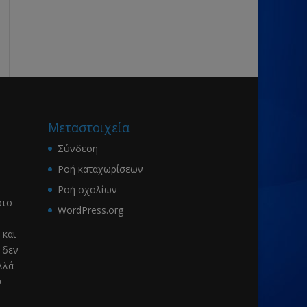
Μεταστοιχεία
Σύνδεση
Ροή καταχωρίσεων
Ροή σχολίων
το
WordPress.org
 και
 δεν
λλά
υ