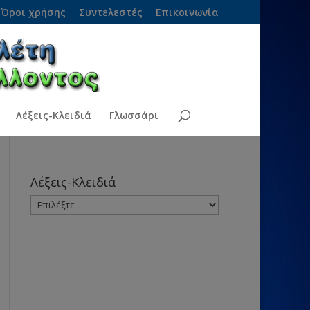
Όροι χρήσης
Συντελεστές
Επικοινωνία
Λέξεις-Κλειδιά
Γλωσσάρι
Λέξεις-Κλειδιά