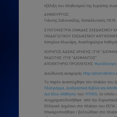
εξέλιξη του πληθυσμού της Ευρώπης συγκ
ΔΗΜΙΟΥΡΓΟΣ:
Γιάννης Σαλονικίδης, Εκπαιδευτικός ΠΕ7
ΣΥΝΤΟΝΙΣΤΡΙΑ ΟΜΑΔΑΣ ΣΧΕΔΙΑΣΜΟΥ ΚΑ
ΠΑΙΔΑΓΩΓΙΚΟΥ ΣΧΕΔΙΑΣΜΟΥ ΑΝΤΙΚΕΙΜΕ
Κατερίνα Κλωνάρη, Αναπληρώτρια Καθηγή
ΧΟΡΗΓΟΣ ΑΔΕΙΑΣ ΧΡΗΣΗΣ: ΙΤΥΕ “ΔΙΟΦΑ
ΕΚΔΟΤΗΣ: ΙΤΥΕ “ΔΙΟΦΑΝΤΟΣ”
ΑΠΟΘΕΤΗΡΙΟ ΠΡΟΕΛΕΥΣΗΣ:
Φωτόδεντρο 
Διεύθυνση αναφοράς:
http://photodentro.
Το παρόν αναπτύχθηκε στο πλαίσιο του 
Πλατφόρμα, Διαδραστικά Βιβλία και Αποθ
Δια Βίου Μάθηση»
του
ΥΠΠΕΘ
, το οποίο
συγχρηματοδοτήθηκε από την Ευρωπαϊκ
Ελληνικό Δημόσιο στο πλαίσιο του ΕΣΠΑ 
Επικαιροποιήθηκε / βελτιώθηκε στο πλαί