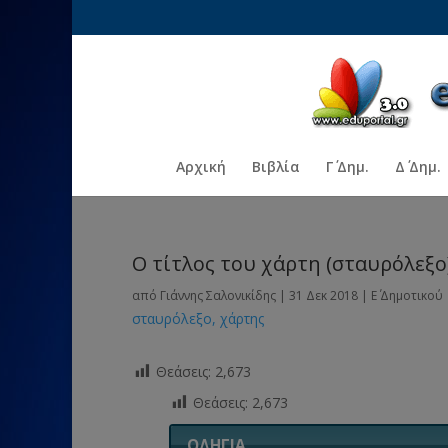
Αρχική
Βιβλία
Γ΄ Δημ.
Δ΄ Δημ.
Ο τίτλος του χάρτη (σταυρόλεξο
από
Γιάννης Σαλονικίδης
|
31 Δεκ 2018
|
Ε΄ Δημοτικού
σταυρόλεξο
χάρτης
Θεάσεις:
2,673
Θεάσεις:
2,673
ΟΔΗΓΙΑ