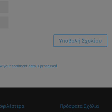
w your comment data is processed.
οφιλέστερα
Πρόσφατα Σχόλια