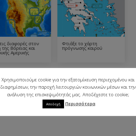
τις διαφορές στον
Φτιάξε το χάρτη
 της Βόρειας και
πρόγνωσης καιρού
ικής Αμερικής
Χρησιμοποιούμε cookie για την εξατομίκευση περιεχομένου και
διαφημίσεων, την παροχή λειτουργιών κοινωνικών μέσων και την
ανάλυση της επισκεψιμότητάς μας. Αποδέχεστε το cookie;
Περισσότερα
Αποδοχή