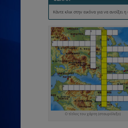
Κάντε κλικ στην εικόνα για να ανοίξει
Ο τίτλος του χάρτη (σταυρόλεξο)