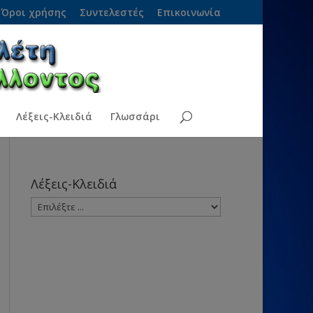
Όροι χρήσης
Συντελεστές
Επικοινωνία
Λέξεις-Κλειδιά
Γλωσσάρι
Λέξεις-Κλειδιά