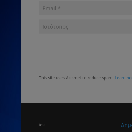
This site uses Akismet to reduce spam.
Learn ho
Δημ
test