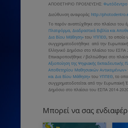
ΑΠΟΘΕΤΗΡΙΟ ΠΡΟΕΛΕΥΣΗΣ:
Φωτόδεντρο 
Διεύθυνση αναφοράς:
http://photodentro.
Το παρόν αναπτύχθηκε στο πλαίσιο του 
Πλατφόρμα, Διαδραστικά Βιβλία και Αποθ
Δια Βίου Μάθηση»
του
ΥΠΠΕΘ
, το οποίο
συγχρηματοδοτήθηκε από την Ευρωπαϊκ
Ελληνικό Δημόσιο στο πλαίσιο του ΕΣΠΑ 
Επικαιροποιήθηκε / βελτιώθηκε στο πλαί
Αξιοποίηση της Ψηφιακής Εκπαιδευτικής 
Αποθετηρίου Μαθησιακών Αντικειμένων»
και Δια Βίου Μάθηση»
του
ΥΠΠΕΘ
, το οπ
συγχρηματοδοτείται από την Ευρωπαϊκή
Δημόσιο στο πλαίσιο του ΕΣΠΑ 2014-2020
Μπορεί να σας ενδιαφέρ