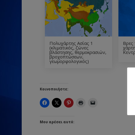
Πολυχάρτης Ασίας 1
Βρες 
(κλιματικός, ζώνες
χάρτη
βλάστησης, θερμοκρασιών,
Κεντρ
βροχοπτώσεων,
γεωμορφολογικός)
Κοινοποιήστε:
Μου αρέσει αυτό: