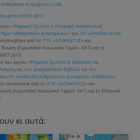
Μαθησιακά Αντικείμενα (LOR)
edu.gr/lor/r/8521/2817
έργου
«Ψηφιακό Σχολείο Ι: «Ψηφιακή Εκπαιδευτική
ετήριο Μαθησιακών Αντικειμένων»
του
ΕΠ «Εκπαίδευση και
 υλοποιήθηκε από το
ΙΤΥΕ «ΔΙΟΦΑΝΤΟΣ»
και
ή Ένωση
(Ευρωπαϊκό Κοινωνικό Ταμείο -ΕΚΤ)
και το
2007-2013.
σιο του έργου
«Ψηφιακό Σχολείο ΙΙ: Επέκταση και
Πλατφόρμας, των Διαδραστικών Βιβλίων και του
του
ΕΠ «Ανάπτυξη Ανθρώπινου Δυναμικού, Εκπαίδευση
οίο υλοποιείται από το
ΙΤΥΕ «ΔΙΟΦΑΝΤΟΣ»
και
 Ένωση
(Ευρωπαϊκό Κοινωνικό Ταμείο -ΕΚΤ)
και το Ελληνικό
.
ουν κι αυτά: