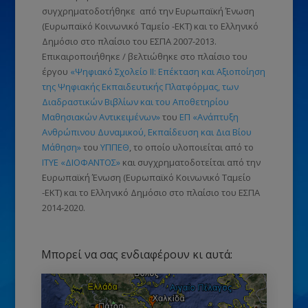
συγχρηματοδοτήθηκε από την Ευρωπαϊκή Ένωση
(Ευρωπαϊκό Κοινωνικό Ταμείο -ΕΚΤ)
και το Ελληνικό
Δημόσιο στο πλαίσιο του ΕΣΠΑ 2007-2013.
Επικαιροποιήθηκε / βελτιώθηκε στο πλαίσιο του
έργου
«Ψηφιακό Σχολείο ΙΙ: Επέκταση και Αξιοποίηση
της Ψηφιακής Εκπαιδευτικής Πλατφόρμας, των
Διαδραστικών Βιβλίων και του Αποθετηρίου
Μαθησιακών Αντικειμένων»
του
ΕΠ «Ανάπτυξη
Ανθρώπινου Δυναμικού, Εκπαίδευση και Δια Βίου
Μάθηση»
του
ΥΠΠΕΘ
, το οποίο υλοποιείται από το
ΙΤΥΕ «ΔΙΟΦΑΝΤΟΣ»
και συγχρηματοδοτείται από την
Ευρωπαϊκή Ένωση
(Ευρωπαϊκό Κοινωνικό Ταμείο
-ΕΚΤ)
και το Ελληνικό Δημόσιο στο πλαίσιο του ΕΣΠΑ
2014-2020.
Μπορεί να σας ενδιαφέρουν κι αυτά: