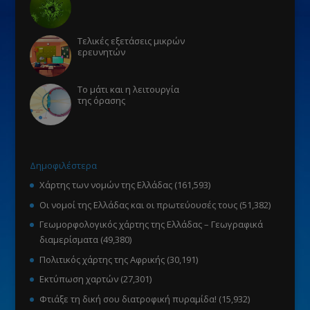
Τελικές εξετάσεις μικρών
ερευνητών
Το μάτι και η λειτουργία
της όρασης
Δημοφιλέστερα
Χάρτης των νομών της Ελλάδας
(161,593)
Οι νομοί της Ελλάδας και οι πρωτεύουσές τους
(51,382)
Γεωμορφολογικός χάρτης της Ελλάδας – Γεωγραφικά
διαμερίσματα
(49,380)
Πολιτικός χάρτης της Αφρικής
(30,191)
Εκτύπωση χαρτών
(27,301)
Φτιάξε τη δική σου διατροφική πυραμίδα!
(15,932)