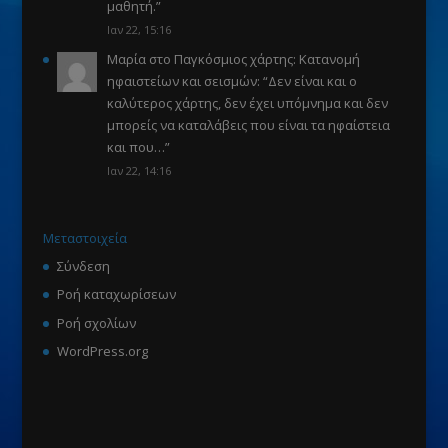
μαθητή.
”
Ιαν 22, 15:16
Μαρία
στο
Παγκόσμιος χάρτης: Κατανομή
ηφαιστείων και σεισμών
: “
Δεν είναι και ο
καλύτερος χάρτης, δεν έχει υπόμνημα και δεν
μπορείς να καταλάβεις που είναι τα ηφαίστεια
και που…
”
Ιαν 22, 14:16
Μεταστοιχεία
Σύνδεση
Ροή καταχωρίσεων
Ροή σχολίων
WordPress.org