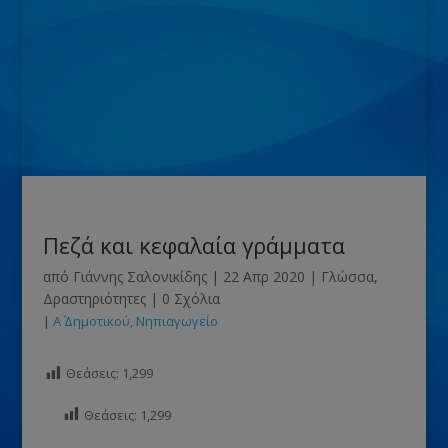
Πεζά και κεφαλαία γράμματα
από
Γιάννης Σαλονικίδης
|
22 Απρ 2020
|
Γλώσσα
,
Δραστηριότητες
|
0 Σχόλια
|
Α΄ Δημοτικού
Νηπιαγωγείο
Θεάσεις:
1,299
Θεάσεις:
1,299