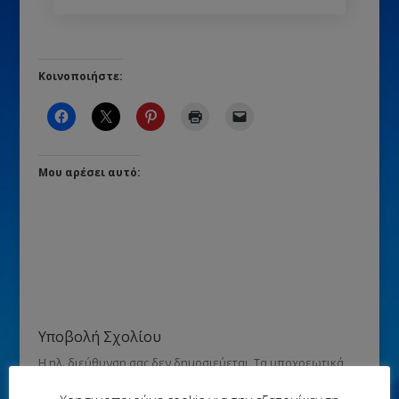
Κοινοποιήστε:
Μου αρέσει αυτό:
Υποβολή Σχολίου
Η ηλ. διεύθυνση σας δεν δημοσιεύεται.
Τα υποχρεωτικά
πεδία σημειώνονται με
*