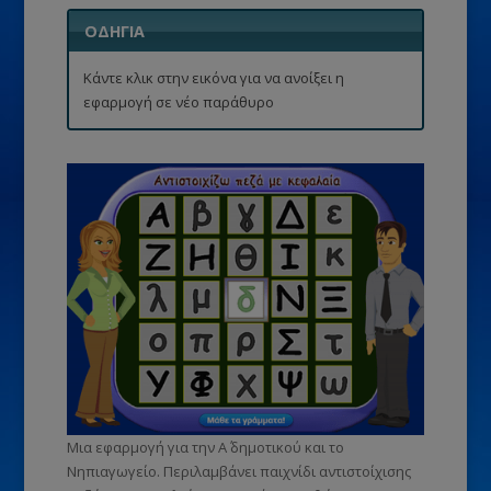
ΟΔΗΓΙΑ
Κάντε κλικ στην εικόνα για να ανοίξει η
εφαρμογή σε νέο παράθυρο
Μια εφαρμογή για την Α΄ δημοτικού και το
Νηπιαγωγείο. Περιλαμβάνει παιχνίδι αντιστοίχισης