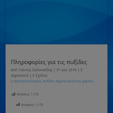
Πληροφορίες για τις πυξίδες
από
Γιάννης Σαλονικίδης
|
31 Δεκ 2018
|
Ε΄
Δημοτικού
|
0 Σχόλια
|
προσανατολισμός
πυξίδα
σημεία ορίζοντα
χάρτης
Θεάσεις:
1,173
Θεάσεις:
1,173