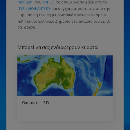
Μάθηση»
του
ΥΠΠΕΘ
, το οποίο υλοποιείται από το
ΙΤΥΕ «ΔΙΟΦΑΝΤΟΣ»
και συγχρηματοδοτείται από την
Ευρωπαϊκή Ένωση
(Ευρωπαϊκό Κοινωνικό Ταμείο
-ΕΚΤ)
και το Ελληνικό Δημόσιο στο πλαίσιο του ΕΣΠΑ
2014-2020.
Μπορεί να σας ενδιαφέρουν κι αυτά:
Ωκεανία – 3D