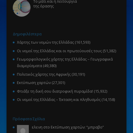
Το μάτι και η λειτουργία
της όρασης
Δημοφιλέστερα
Χάρτης των νομών της Ελλάδας
(161,593)
Οι νομοί της Ελλάδας και οι πρωτεύουσές τους
(51,382)
Γεωμορφολογικός χάρτης της Ελλάδας – Γεωγραφικά
διαμερίσματα
(49,380)
Πολιτικός χάρτης της Αφρικής
(30,191)
Εκτύπωση χαρτών
(27,301)
Φτιάξε τη δική σου διατροφική πυραμίδα!
(15,932)
Οι νομοί της Ελλάδας – Έκταση και πληθυσμός
(14,158)
Πρόσφατα Σχόλια
ελενη
στο
Εκτύπωση χαρτών
: “
μπραβο
”