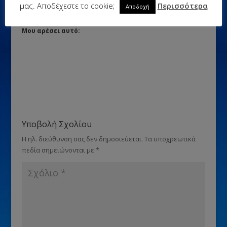
μας. Αποδέχεστε το cookie;
Περισσότερα
Αποδοχή
Μου αρέσει αυτό:
Υποβολή Σχολίου
Η ηλ. διεύθυνση σας δεν δημοσιεύεται.
Τα υποχρεωτικά
πεδία σημειώνονται με
*