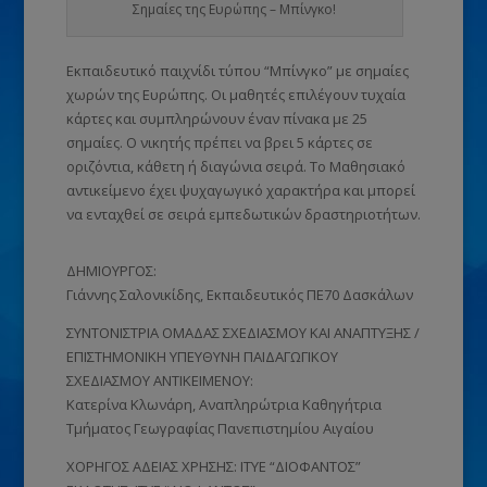
Σημαίες της Ευρώπης – Μπίνγκο!
Εκπαιδευτικό παιχνίδι τύπου “Μπίνγκο” με σημαίες
χωρών της Ευρώπης. Οι μαθητές επιλέγουν τυχαία
κάρτες και συμπληρώνουν έναν πίνακα με 25
σημαίες. Ο νικητής πρέπει να βρει 5 κάρτες σε
οριζόντια, κάθετη ή διαγώνια σειρά. Το Μαθησιακό
αντικείμενο έχει ψυχαγωγικό χαρακτήρα και μπορεί
να ενταχθεί σε σειρά εμπεδωτικών δραστηριοτήτων.
ΔΗΜΙΟΥΡΓΟΣ:
Γιάννης Σαλονικίδης, Εκπαιδευτικός ΠΕ70 Δασκάλων
ΣΥΝΤΟΝΙΣΤΡΙΑ ΟΜΑΔΑΣ ΣΧΕΔΙΑΣΜΟΥ ΚΑΙ ΑΝΑΠΤΥΞΗΣ /
ΕΠΙΣΤΗΜΟΝΙΚΗ ΥΠΕΥΘΥΝΗ ΠΑΙΔΑΓΩΓΙΚΟΥ
ΣΧΕΔΙΑΣΜΟΥ ΑΝΤΙΚΕΙΜΕΝΟΥ:
Κατερίνα Κλωνάρη, Αναπληρώτρια Καθηγήτρια
Τμήματος Γεωγραφίας Πανεπιστημίου Αιγαίου
ΧΟΡΗΓΟΣ ΑΔΕΙΑΣ ΧΡΗΣΗΣ: ΙΤΥΕ “ΔΙΟΦΑΝΤΟΣ”