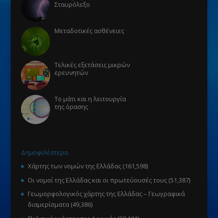
Σταυρόλεξο
Μεταδοτικές ασθένειες
Τελικές εξετάσεις μικρών
ερευνητών
Το μάτι και η λειτουργία
της όρασης
Δημοφιλέστερα
Χάρτης των νομών της Ελλάδας
(161,598)
Οι νομοί της Ελλάδας και οι πρωτεύουσές τους
(51,387)
Γεωμορφολογικός χάρτης της Ελλάδας – Γεωγραφικά
διαμερίσματα
(49,386)