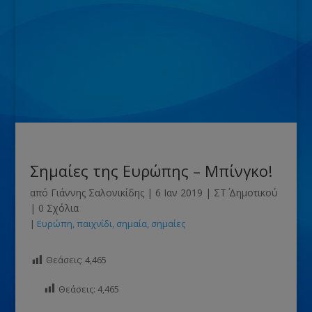
Σημαίες της Ευρώπης – Μπίνγκο!
από
Γιάννης Σαλονικίδης
|
6 Ιαν 2019
|
ΣΤ΄ Δημοτικού
|
0 Σχόλια
|
Ευρώπη
παιχνίδι
σημαία
σημαίες
Θεάσεις:
4,465
Θεάσεις:
4,465