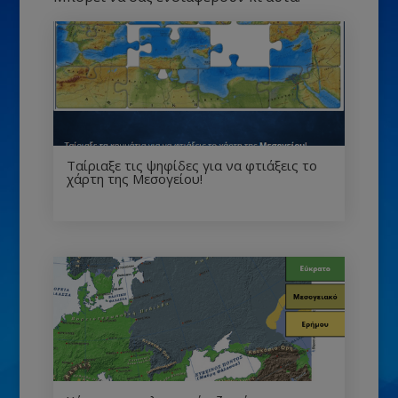
Ταίριαξε τις ψηφίδες για να φτιάξεις το
χάρτη της Μεσογείου!