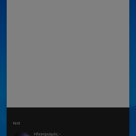
test
Ηλεκτρισμός –