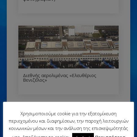
Διεθνής αερολιμένας «Ελευθέριος
Βενιζέλος»
Χρησιμοποιούμε cookie για την εξατομίκευση
Κοινοποιήστε:
περιεχομένου και διαφημίσεων, την παροχή λειτουργιών
κοινωνικών μέσων και την ανάλυση της επισκεψιμότητάς
μας. Αποδέχεστε το cookie;
Περισσότερα