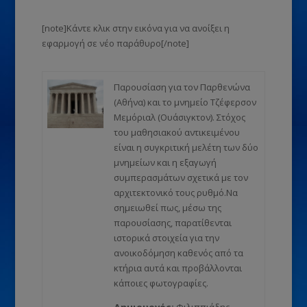
[note]Κάντε κλικ στην εικόνα για να ανοίξει η
εφαρμογή σε νέο παράθυρο[/note]
Παρουσίαση για τον Παρθενώνα
(Αθήνα) και το μνημείο Τζέφερσον
Μεμόριαλ (Ουάσιγκτον). Στόχος
του μαθησιακού αντικειμένου
είναι η συγκριτική μελέτη των δύο
μνημείων και η εξαγωγή
συμπερασμάτων σχετικά με τον
αρχιτεκτονικό τους ρυθμό.Να
σημειωθεί πως, μέσω της
παρουσίασης, παρατίθενται
ιστορικά στοιχεία για την
ανοικοδόμηση καθενός από τα
κτήρια αυτά και προβάλλονται
κάποιες φωτογραφίες.