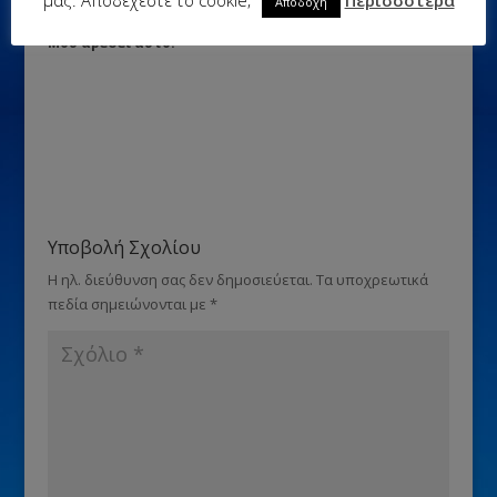
Αποδοχή
Μου αρέσει αυτό:
Υποβολή Σχολίου
Η ηλ. διεύθυνση σας δεν δημοσιεύεται.
Τα υποχρεωτικά
πεδία σημειώνονται με
*