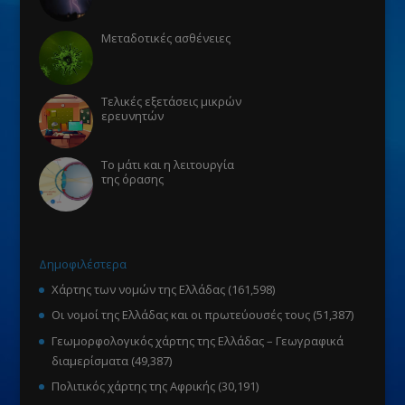
Μεταδοτικές ασθένειες
Τελικές εξετάσεις μικρών
ερευνητών
Το μάτι και η λειτουργία
της όρασης
Δημοφιλέστερα
Χάρτης των νομών της Ελλάδας
(161,598)
Οι νομοί της Ελλάδας και οι πρωτεύουσές τους
(51,387)
Γεωμορφολογικός χάρτης της Ελλάδας – Γεωγραφικά
διαμερίσματα
(49,387)
Πολιτικός χάρτης της Αφρικής
(30,191)