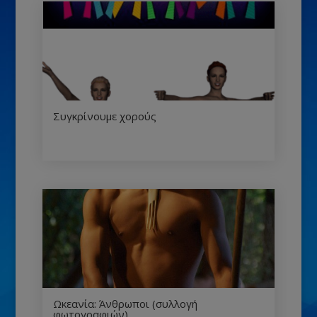
Συγκρίνουμε χορούς
Ωκεανία: Άνθρωποι (συλλογή
φωτογραφιών)