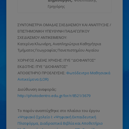
Δημιουργός:
Φιλιππιάδης
Γρηγόρης
ΣΥΝΤΟΝΙΣΤΡΙΑ ΟΜΑΔΑΣ ΣΧΕΔΙΑΣΜΟΥ ΚΑΙ ΑΝΑΠΤΥΞΗΣ /
ΕΠΙΣΤΗΜΟΝΙΚΗ ΥΠΕΥΘΥΝΗ ΠΑΙΔΑΓΩΓΙΚΟΥ
ΣΧΕΔΙΑΣΜΟΥ ΑΝΤΙΚΕΙΜΕΝΟΥ:
Κατερίνα Κλωνάρη, Αναπληρώτρια Καθηγήτρια
Τμήματος Γεωγραφίας Πανεπιστημίου Αιγαίου
ΧΟΡΗΓΟΣ ΑΔΕΙΑΣ ΧΡΗΣΗΣ: ΙΤΥΕ “ΔΙΟΦΑΝΤΟΣ”
ΕΚΔΟΤΗΣ: ΙΤΥΕ “ΔΙΟΦΑΝΤΟΣ”
ΑΠΟΘΕΤΗΡΙΟ ΠΡΟΕΛΕΥΣΗΣ:
Φωτόδεντρο Μαθησιακά
Αντικείμενα (LOR)
Διεύθυνση αναφοράς:
http://photodentro.edu.gr/lor/r/8521/3679
Το παρόν αναπτύχθηκε στο πλαίσιο του έργου
«Ψηφιακό Σχολείο Ι: «Ψηφιακή Εκπαιδευτική
Πλατφόρμα, Διαδραστικά Βιβλία και Αποθετήριο