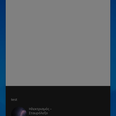
test
Ηλεκτρισμός –
Σταυρόλεξο