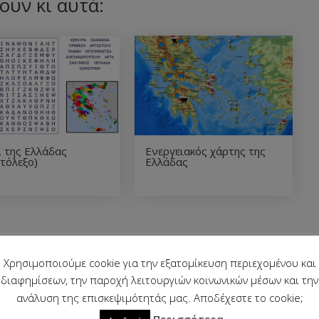
ουν κι αυτά:
 της Ελλάδας
Ενεργειακός χάρτης της
τόλεξο)
Ελλάδας
Χρησιμοποιούμε cookie για την εξατομίκευση περιεχομένου και
διαφημίσεων, την παροχή λειτουργιών κοινωνικών μέσων και την
ανάλυση της επισκεψιμότητάς μας. Αποδέχεστε το cookie;
Περισσότερα