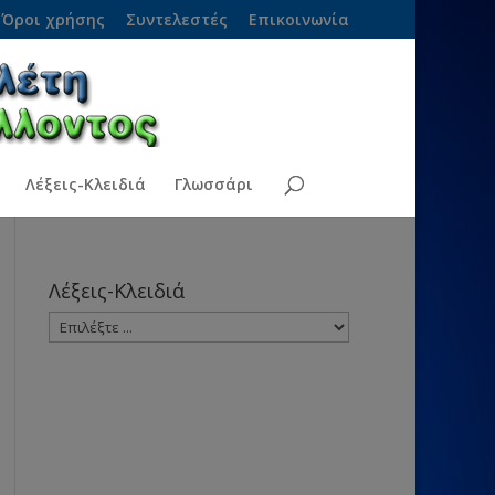
Όροι χρήσης
Συντελεστές
Επικοινωνία
Λέξεις-Κλειδιά
Γλωσσάρι
Λέξεις-Κλειδιά