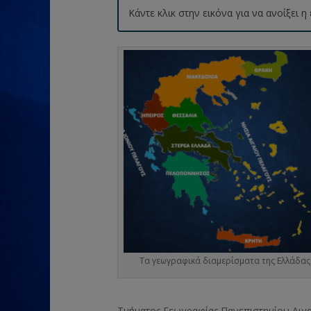
Κάντε κλικ στην εικόνα για να ανοίξει
Τα γεωγραφικά διαμερίσματα της Ελλάδας
Τμήματος Γεωγραφίας Πανεπιστημίου Αιγ