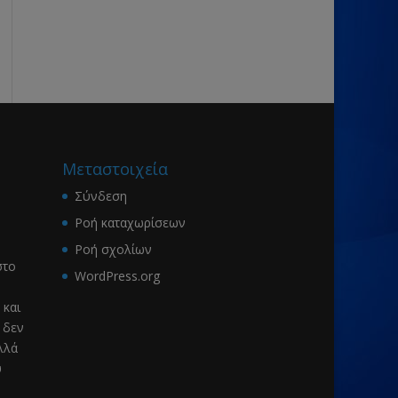
Μεταστοιχεία
Σύνδεση
Ροή καταχωρίσεων
Ροή σχολίων
το
WordPress.org
 και
 δεν
λλά
υ