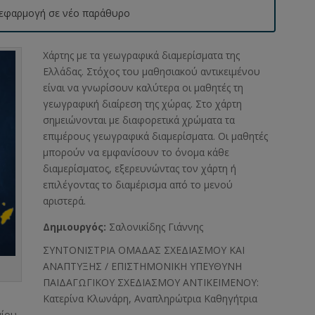
 η εφαρμογή σε νέο παράθυρο
Χάρτης με τα γεωγραφικά διαμερίσματα της
Ελλάδας. Στόχος του μαθησιακού αντικειμένου
είναι να γνωρίσουν καλύτερα οι μαθητές τη
γεωγραφική διαίρεση της χώρας. Στο χάρτη
σημειώνονται με διαφορετικά χρώματα τα
επιμέρους γεωγραφικά διαμερίσματα. Οι μαθητές
μπορούν να εμφανίσουν το όνομα κάθε
διαμερίσματος, εξερευνώντας τον χάρτη ή
επιλέγοντας το διαμέρισμα από το μενού
αριστερά.
Δημιουργός:
Σαλονικίδης Γιάννης
ΣΥΝΤΟΝΙΣΤΡΙΑ ΟΜΑΔΑΣ ΣΧΕΔΙΑΣΜΟΥ ΚΑΙ
ΑΝΑΠΤΥΞΗΣ / ΕΠΙΣΤΗΜΟΝΙΚΗ ΥΠΕΥΘΥΝΗ
ΠΑΙΔΑΓΩΓΙΚΟΥ ΣΧΕΔΙΑΣΜΟΥ ΑΝΤΙΚΕΙΜΕΝΟΥ:
Κατερίνα Κλωνάρη, Αναπληρώτρια Καθηγήτρια
αίου