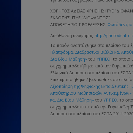
ΧΟΡΗΓΟΣ ΑΔΕΙΑΣ ΧΡΗΣΗΣ: ΙΤΥΕ “ΔΙΟΦΑ
ΕΚΔΟΤΗΣ: ΙΤΥΕ “ΔΙΟΦΑΝΤΟΣ”
ΑΠΟΘΕΤΗΡΙΟ ΠΡΟΕΛΕΥΣΗΣ:
Φωτόδεντρο 
Διεύθυνση αναφοράς:
http://photodentro.
Το παρόν αναπτύχθηκε στο πλαίσιο του 
Πλατφόρμα, Διαδραστικά Βιβλία και Αποθ
Δια Βίου Μάθηση»
του
ΥΠΠΕΘ
, το οποίο
συγχρηματοδοτήθηκε από την Ευρωπαϊκ
Ελληνικό Δημόσιο στο πλαίσιο του ΕΣΠΑ 
Επικαιροποιήθηκε / βελτιώθηκε στο πλαί
Αξιοποίηση της Ψηφιακής Εκπαιδευτικής 
Αποθετηρίου Μαθησιακών Αντικειμένων»
και Δια Βίου Μάθηση»
του
ΥΠΠΕΘ
, το οπ
συγχρηματοδοτείται από την Ευρωπαϊκή
Δημόσιο στο πλαίσιο του ΕΣΠΑ 2014-2020