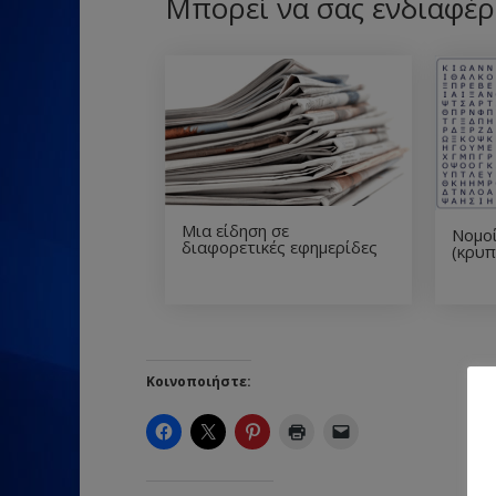
Μπορεί να σας ενδιαφέρ
Μια είδηση σε
Νομοί
διαφορετικές εφημερίδες
(κρυπ
Κοινοποιήστε: