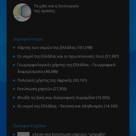
Το μάτι και η λειτουργία
της όρασης
Δημοφιλέστερα
Χάρτης των νομών της Ελλάδας
(161,598)
Οι νομοί της Ελλάδας και οι πρωτεύουσές τους
(51,387)
Γεωμορφολογικός χάρτης της Ελλάδας – Γεωγραφικά
διαμερίσματα
(49,386)
Πολιτικός χάρτης της Αφρικής
(30,191)
Εκτύπωση χαρτών
(27,303)
Φτιάξε τη δική σου διατροφική πυραμίδα!
(15,935)
Οι νομοί της Ελλάδας – Έκταση και πληθυσμός
(14,163)
Πρόσφατα Σχόλια
ελενη
στο
Εκτύπωση χαρτών
: “
μπραβο
”