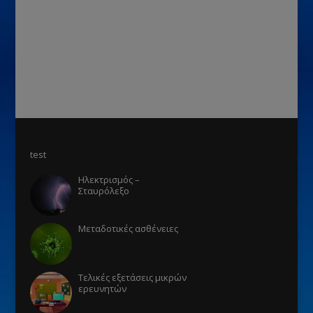
test
Ηλεκτρισμός –
Σταυρόλεξο
Μεταδοτικές ασθένειες
Τελικές εξετάσεις μικρών
ερευνητών