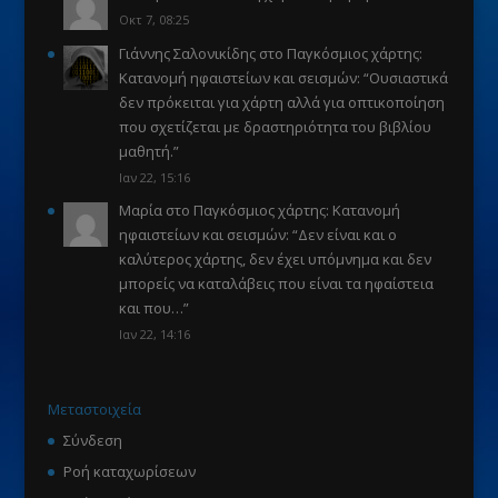
Οκτ 7, 08:25
Γιάννης Σαλονικίδης
στο
Παγκόσμιος χάρτης:
Κατανομή ηφαιστείων και σεισμών
: “
Ουσιαστικά
δεν πρόκειται για χάρτη αλλά για οπτικοποίηση
που σχετίζεται με δραστηριότητα του βιβλίου
μαθητή.
”
Ιαν 22, 15:16
Μαρία
στο
Παγκόσμιος χάρτης: Κατανομή
ηφαιστείων και σεισμών
: “
Δεν είναι και ο
καλύτερος χάρτης, δεν έχει υπόμνημα και δεν
μπορείς να καταλάβεις που είναι τα ηφαίστεια
και που…
”
Ιαν 22, 14:16
Μεταστοιχεία
Σύνδεση
Ροή καταχωρίσεων