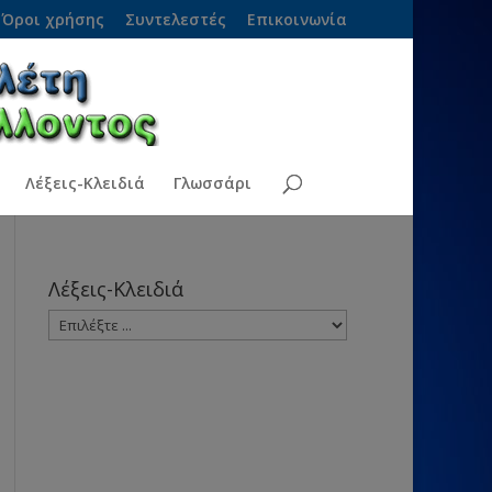
Όροι χρήσης
Συντελεστές
Επικοινωνία
Λέξεις-Κλειδιά
Γλωσσάρι
Λέξεις-Κλειδιά