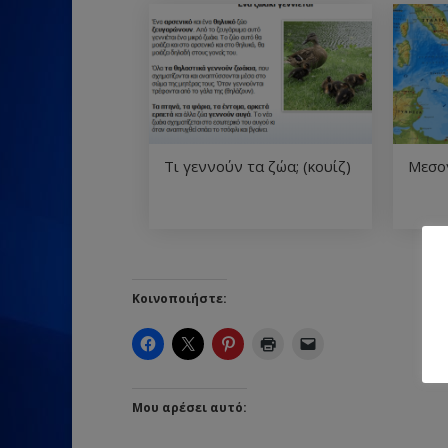
Τι γεννούν τα ζώα; (κουίζ)
Μεσογ
Κοινοποιήστε:
Μου αρέσει αυτό: