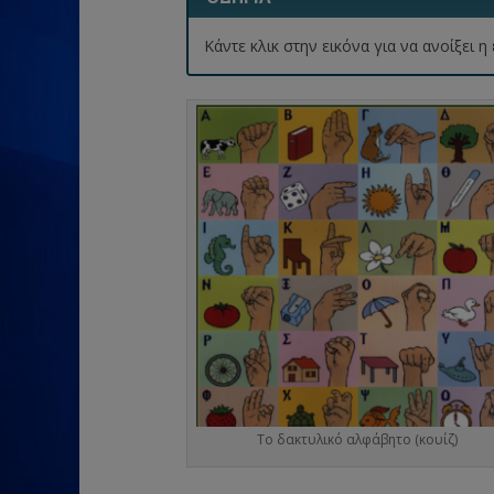
Κάντε κλικ στην εικόνα για να ανοίξει
Το δακτυλικό αλφάβητο (κουίζ)