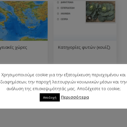
ειακές χώρες
Κατηγορίες φυτών (κουίζ)
Χρησιμοποιούμε cookie για την εξατομίκευση περιεχομένου και
διαφημίσεων, την παροχή λειτουργιών κοινωνικών μέσων και την
ανάλυση της επισκεψιμότητάς μας. Αποδέχεστε το cookie;
Περισσότερα
Αποδοχή