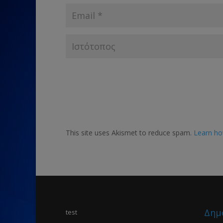
This site uses Akismet to reduce spam.
Learn ho
Δημ
test