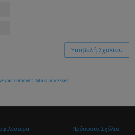
w your comment data is processed.
οφιλέστερα
Πρόσφατα Σχόλια