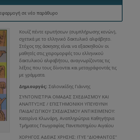
 η εφαρμογή σε νέο παράθυρο
Κουίζ πέντε ερωτήσεων (συμπλήρωσης κενών),
σχετικά με το ελληνικό δακτυλικό αλφάβητο.
Στόχος της άσκησης είναι να εξασκηθούν οι
μαθητές στις χειρομορφές του ελληνικού
δακτυλικού αλφαβήτου, αναγνωρίζοντας τις
λέξεις που τους δίνονται και μεταγράφοντάς τις
με γράμματα.
Δημιουργός:
Σαλονικίδης Γιάννης
ΣΥΝΤΟΝΙΣΤΡΙΑ ΟΜΑΔΑΣ ΣΧΕΔΙΑΣΜΟΥ ΚΑΙ
ΑΝΑΠΤΥΞΗΣ / ΕΠΙΣΤΗΜΟΝΙΚΗ ΥΠΕΥΘΥΝΗ
ΠΑΙΔΑΓΩΓΙΚΟΥ ΣΧΕΔΙΑΣΜΟΥ ΑΝΤΙΚΕΙΜΕΝΟΥ:
Κατερίνα Κλωνάρη, Αναπληρώτρια Καθηγήτρια
Τμήματος Γεωγραφίας Πανεπιστημίου Αιγαίου
ΧΟΡΗΓΟΣ ΑΔΕΙΑΣ ΧΡΗΣΗΣ: ΙΤΥΕ “ΔΙΟΦΑΝΤΟΣ”