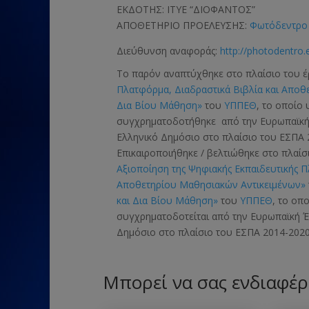
ΕΚΔΟΤΗΣ: ΙΤΥΕ “ΔΙΟΦΑΝΤΟΣ”
ΑΠΟΘΕΤΗΡΙΟ ΠΡΟΕΛΕΥΣΗΣ:
Φωτόδεντρο 
Διεύθυνση αναφοράς:
http://photodentro.
Το παρόν αναπτύχθηκε στο πλαίσιο του 
Πλατφόρμα, Διαδραστικά Βιβλία και Αποθ
Δια Βίου Μάθηση»
του
ΥΠΠΕΘ
, το οποίο
συγχρηματοδοτήθηκε από την Ευρωπαϊκ
Ελληνικό Δημόσιο στο πλαίσιο του ΕΣΠΑ 
Επικαιροποιήθηκε / βελτιώθηκε στο πλαί
Αξιοποίηση της Ψηφιακής Εκπαιδευτικής 
Αποθετηρίου Μαθησιακών Αντικειμένων»
και Δια Βίου Μάθηση»
του
ΥΠΠΕΘ
, το οπ
συγχρηματοδοτείται από την Ευρωπαϊκή
Δημόσιο στο πλαίσιο του ΕΣΠΑ 2014-2020
Μπορεί να σας ενδιαφέρ