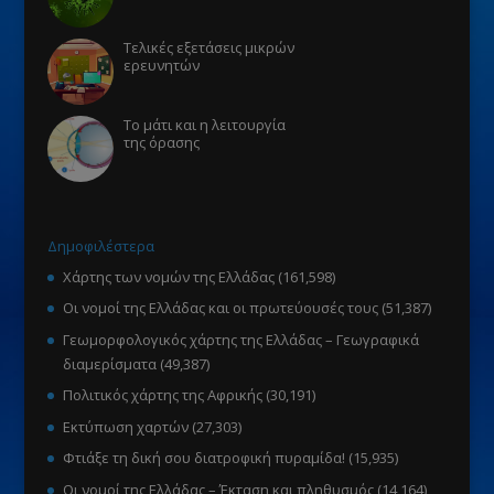
Τελικές εξετάσεις μικρών
ερευνητών
Το μάτι και η λειτουργία
της όρασης
Δημοφιλέστερα
Χάρτης των νομών της Ελλάδας
(161,598)
Οι νομοί της Ελλάδας και οι πρωτεύουσές τους
(51,387)
Γεωμορφολογικός χάρτης της Ελλάδας – Γεωγραφικά
διαμερίσματα
(49,387)
Πολιτικός χάρτης της Αφρικής
(30,191)
Εκτύπωση χαρτών
(27,303)
Φτιάξε τη δική σου διατροφική πυραμίδα!
(15,935)
Οι νομοί της Ελλάδας – Έκταση και πληθυσμός
(14,164)