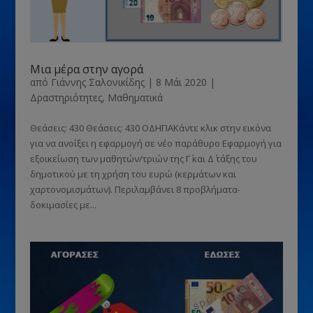
Μια μέρα στην αγορά
από
Γιάννης Σαλονικίδης
|
8 Μάι 2020
|
Δραστηριότητες
,
Μαθηματικά
Θεάσεις: 430 Θεάσεις: 430 ΟΔΗΓΙΑΚάντε κλικ στην εικόνα
για να ανοίξει η εφαρμογή σε νέο παράθυρο Εφαρμογή για
εξοικείωση των μαθητών/τριών της Γ΄ και Δ΄ τάξης του
δημοτικού με τη χρήση του ευρώ (κερμάτων και
χαρτονομισμάτων). Περιλαμβάνει 8 προβλήματα-
δοκιμασίες με...