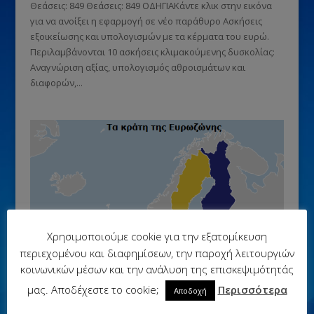
Θεάσεις: 849 Θεάσεις: 849 ΟΔΗΓΙΑΚάντε κλικ στην εικόνα
για να ανοίξει η εφαρμογή σε νέο παράθυρο Ασκήσεις
εξοικείωσης και υπολογισμών με τα κέρματα του ευρώ.
Περιλαμβάνονται 10 ασκήσεις κλιμακούμενης δυσκολίας:
Αναγνώριση αξίας, υπολογισμός αθροισμάτων και
διαφορών,...
Χρησιμοποιούμε cookie για την εξατομίκευση
περιεχομένου και διαφημίσεων, την παροχή λειτουργιών
κοινωνικών μέσων και την ανάλυση της επισκεψιμότητάς
μας. Αποδέχεστε το cookie;
Περισσότερα
Αποδοχή