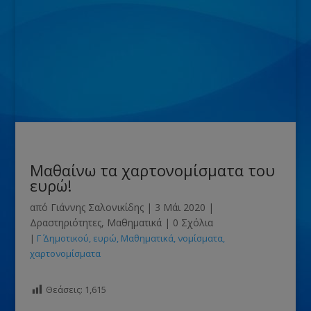
Μαθαίνω τα χαρτονομίσματα του
ευρώ!
από
Γιάννης Σαλονικίδης
|
3 Μάι 2020
|
Δραστηριότητες
,
Μαθηματικά
|
0 Σχόλια
|
Γ΄ Δημοτικού
ευρώ
Μαθηματικά
νομίσματα
χαρτονομίσματα
Θεάσεις:
1,615