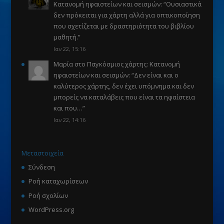
Κατανομή ηφαιστείων και σεισμών
: “
Ουσιαστικά
δεν πρόκειται για χάρτη αλλά για οπτικοποίηση
που σχετίζεται με δραστηριότητα του βιβλίου
μαθητή.
”
Ιαν 22, 15:16
Μαρία
στο
Παγκόσμιος χάρτης: Κατανομή
ηφαιστείων και σεισμών
: “
Δεν είναι και ο
καλύτερος χάρτης, δεν έχει υπόμνημα και δεν
μπορείς να καταλάβεις που είναι τα ηφαίστεια
και που…
”
Ιαν 22, 14:16
Μεταστοιχεία
Σύνδεση
Ροή καταχωρίσεων
Ροή σχολίων
WordPress.org