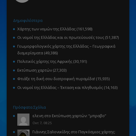
Δημοφιλέστερα
Χάρτης των νομών της Ελλάδας
(161,598)
Οι νομοί της Ελλάδας και οι πρωτεύουσές τους
(51,387)
Γεωμορφολογικός χάρτης της Ελλάδας – Γεωγραφικά
διαμερίσματα
(49,386)
Πολιτικός χάρτης της Αφρικής
(30,191)
Εκτύπωση χαρτών
(27,303)
Φτιάξε τη δική σου διατροφική πυραμίδα!
(15,935)
Οι νομοί της Ελλάδας – Έκταση και πληθυσμός
(14,163)
Πρόσφατα Σχόλια
ελενη
στο
Εκτύπωση χαρτών
: “
μπραβο
”
Οκτ 7, 08:25
Γιάννης Σαλονικίδης
στο
Παγκόσμιος χάρτης: