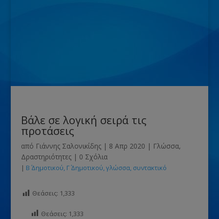
Βάλε σε λογική σειρά τις
προτάσεις
από
Γιάννης Σαλονικίδης
|
8 Απρ 2020
|
Γλώσσα
,
Δραστηριότητες
|
0 Σχόλια
|
Β΄ Δημοτικού
Γ΄ Δημοτικού
γλώσσα
συντακτικό
Θεάσεις:
1,333
Θεάσεις:
1,333