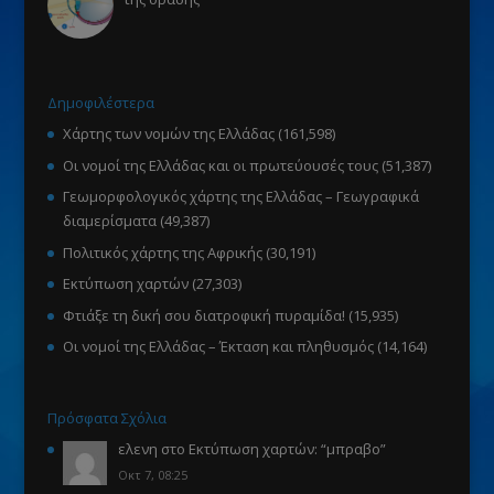
Δημοφιλέστερα
Χάρτης των νομών της Ελλάδας
(161,598)
Οι νομοί της Ελλάδας και οι πρωτεύουσές τους
(51,387)
Γεωμορφολογικός χάρτης της Ελλάδας – Γεωγραφικά
διαμερίσματα
(49,387)
Πολιτικός χάρτης της Αφρικής
(30,191)
Εκτύπωση χαρτών
(27,303)
Φτιάξε τη δική σου διατροφική πυραμίδα!
(15,935)
Οι νομοί της Ελλάδας – Έκταση και πληθυσμός
(14,164)
Πρόσφατα Σχόλια
ελενη
στο
Εκτύπωση χαρτών
: “
μπραβο
”
Οκτ 7, 08:25