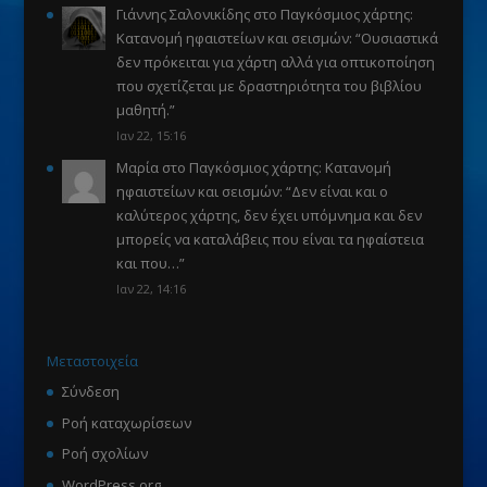
Γιάννης Σαλονικίδης
στο
Παγκόσμιος χάρτης:
Κατανομή ηφαιστείων και σεισμών
: “
Ουσιαστικά
δεν πρόκειται για χάρτη αλλά για οπτικοποίηση
που σχετίζεται με δραστηριότητα του βιβλίου
μαθητή.
”
Ιαν 22, 15:16
Μαρία
στο
Παγκόσμιος χάρτης: Κατανομή
ηφαιστείων και σεισμών
: “
Δεν είναι και ο
καλύτερος χάρτης, δεν έχει υπόμνημα και δεν
μπορείς να καταλάβεις που είναι τα ηφαίστεια
και που…
”
Ιαν 22, 14:16
Μεταστοιχεία
Σύνδεση
Ροή καταχωρίσεων
Ροή σχολίων
WordPress.org