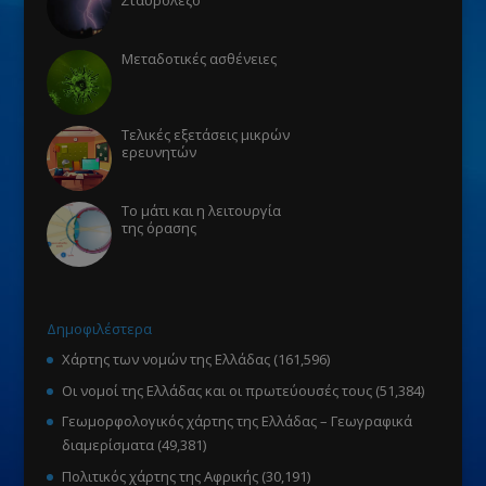
Μεταδοτικές ασθένειες
Τελικές εξετάσεις μικρών
ερευνητών
Το μάτι και η λειτουργία
της όρασης
Δημοφιλέστερα
Χάρτης των νομών της Ελλάδας
(161,596)
Οι νομοί της Ελλάδας και οι πρωτεύουσές τους
(51,384)
Γεωμορφολογικός χάρτης της Ελλάδας – Γεωγραφικά
διαμερίσματα
(49,381)
Πολιτικός χάρτης της Αφρικής
(30,191)