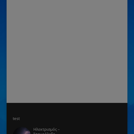
test
Ηλεκτρισμός –
Σταυρόλεξο