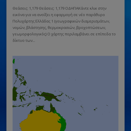
Θεάσεις: 1,179 Θεάσεις: 1,179 ΟΔΗΓΙΑΚάντε κλικ στην
εικόνα για να ανοίξει η εφαρμογή σε νέο παράθυρο
Πολυχάρτης Ελλάδας 1 (γεωγραφικών διαμερισμάτων,
νομών, βλάστησης, θερμοκρασιών, βροχοπτώσεων,
γεωμορφολογικός) Ο χάρτης περιλαμβάνει σε επίπεδα το
δίκτυο των...