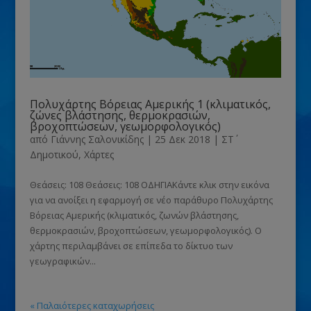
Πολυχάρτης Βόρειας Αμερικής 1 (κλιματικός,
ζώνες βλάστησης, θερμοκρασιών,
βροχοπτώσεων, γεωμορφολογικός)
από
Γιάννης Σαλονικίδης
|
25 Δεκ 2018
|
ΣΤ΄
Δημοτικού
,
Χάρτες
Θεάσεις: 108 Θεάσεις: 108 ΟΔΗΓΙΑΚάντε κλικ στην εικόνα
για να ανοίξει η εφαρμογή σε νέο παράθυρο Πολυχάρτης
Βόρειας Αμερικής (κλιματικός, ζωνών βλάστησης,
θερμοκρασιών, βροχοπτώσεων, γεωμορφολογικός). Ο
χάρτης περιλαμβάνει σε επίπεδα το δίκτυο των
γεωγραφικών...
« Παλαιότερες καταχωρήσεις