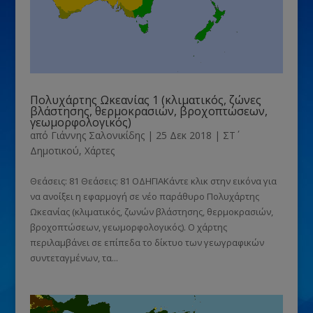
Πολυχάρτης Ωκεανίας 1 (κλιματικός, ζώνες
βλάστησης, θερμοκρασιών, βροχοπτώσεων,
γεωμορφολογικός)
από
Γιάννης Σαλονικίδης
|
25 Δεκ 2018
|
ΣΤ΄
Δημοτικού
,
Χάρτες
Θεάσεις: 81 Θεάσεις: 81 ΟΔΗΓΙΑΚάντε κλικ στην εικόνα για
να ανοίξει η εφαρμογή σε νέο παράθυρο Πολυχάρτης
Ωκεανίας (κλιματικός, ζωνών βλάστησης, θερμοκρασιών,
βροχοπτώσεων, γεωμορφολογικός). Ο χάρτης
περιλαμβάνει σε επίπεδα το δίκτυο των γεωγραφικών
συντεταγμένων, τα...