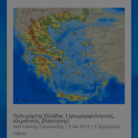
Πολυχάρτης Ελλάδας 1 (γεωμορφολογικός,
κλιματικός, βλάστησης)
από
Γιάννης Σαλονικίδης
|
9 Ιαν 2019
|
Ε΄ Δημοτικού
,
Χάρτες