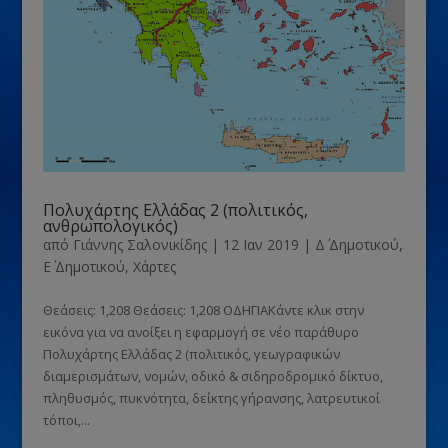
Πολυχάρτης Ελλάδας 2 (πολιτικός,
ανθρωπολογικός)
από
Γιάννης Σαλονικίδης
|
12 Ιαν 2019
|
Δ΄ Δημοτικού
,
Ε΄ Δημοτικού
,
Χάρτες
Θεάσεις: 1,208 Θεάσεις: 1,208 ΟΔΗΓΙΑΚάντε κλικ στην
εικόνα για να ανοίξει η εφαρμογή σε νέο παράθυρο
Πολυχάρτης Ελλάδας 2 (πολιτικός, γεωγραφικών
διαμερισμάτων, νομών, οδικό & σιδηροδρομικό δίκτυο,
πληθυσμός, πυκνότητα, δείκτης γήρανσης, λατρευτικοί
τόποι,...