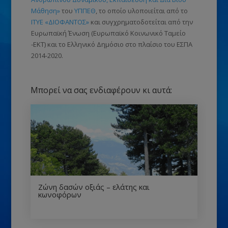
Μάθηση»
του
ΥΠΠΕΘ
, το οποίο υλοποιείται από το
ΙΤΥΕ «ΔΙΟΦΑΝΤΟΣ»
και συγχρηματοδοτείται από την
Ευρωπαϊκή Ένωση
(Ευρωπαϊκό Κοινωνικό Ταμείο
-ΕΚΤ)
και το Ελληνικό Δημόσιο στο πλαίσιο του ΕΣΠΑ
2014-2020.
Μπορεί να σας ενδιαφέρουν κι αυτά:
Ζώνη δασών οξιάς – ελάτης και
κωνοφόρων