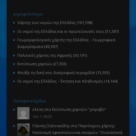
Δημοφιλέστερα
Χάρτης των νομών της Ελλάδας
(161,598)
Οι νομοί της Ελλάδας και οι πρωτεύουσές τους
(51,387)
Γεωμορφολογικός χάρτης της Ελλάδας – Γεωγραφικά
διαμερίσματα
(49,387)
Πολιτικός χάρτης της Αφρικής
(30,191)
Εκτύπωση χαρτών
(27,303)
Φτιάξε τη δική σου διατροφική πυραμίδα!
(15,935)
Οι νομοί της Ελλάδας – Έκταση και πληθυσμός
(14,164)
Πρόσφατα Σχόλια
ελενη
στο
Εκτύπωση χαρτών
: “
μπραβο
”
Οκτ 7, 08:25
Γιάννης Σαλονικίδης
στο
Παγκόσμιος χάρτης:
Κατανομή ηφαιστείων και σεισμών
: “
Ουσιαστικά