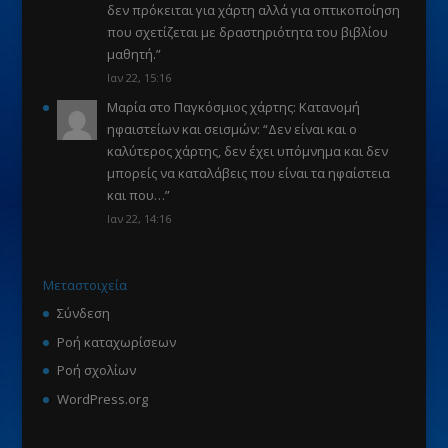
δεν πρόκειται για χάρτη αλλά για οπτικοποίηση
που σχετίζεται με δραστηριότητα του βιβλίου
μαθητή.
”
Ιαν 22, 15:16
Μαρία
στο
Παγκόσμιος χάρτης: Κατανομή
ηφαιστείων και σεισμών
: “
Δεν είναι και ο
καλύτερος χάρτης, δεν έχει υπόμνημα και δεν
μπορείς να καταλάβεις που είναι τα ηφαίστεια
και που…
”
Ιαν 22, 14:16
Μεταστοιχεία
Σύνδεση
Ροή καταχωρίσεων
Ροή σχολίων
WordPress.org