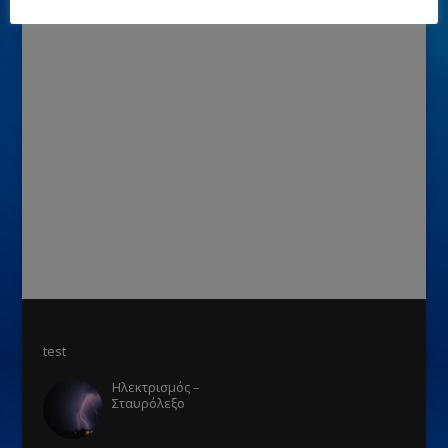
test
Ηλεκτρισμός –
Σταυρόλεξο