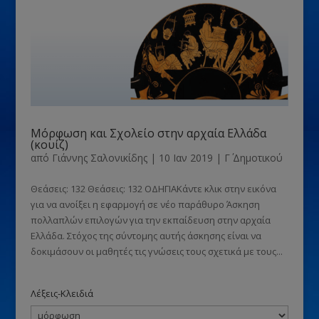
Μόρφωση και Σχολείο στην αρχαία Ελλάδα
(κουίζ)
από
Γιάννης Σαλονικίδης
|
10 Ιαν 2019
|
Γ΄ Δημοτικού
Θεάσεις: 132 Θεάσεις: 132 ΟΔΗΓΙΑΚάντε κλικ στην εικόνα
για να ανοίξει η εφαρμογή σε νέο παράθυρο Άσκηση
πολλαπλών επιλογών για την εκπαίδευση στην αρχαία
Ελλάδα. Στόχος της σύντομης αυτής άσκησης είναι να
δοκιμάσουν οι μαθητές τις γνώσεις τους σχετικά με τους...
Λέξεις-Κλειδιά