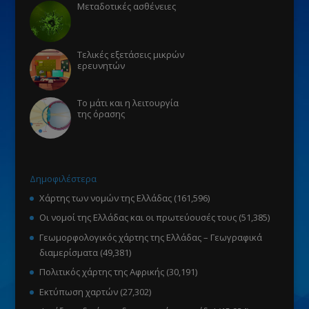
Μεταδοτικές ασθένειες
Τελικές εξετάσεις μικρών
ερευνητών
Το μάτι και η λειτουργία
της όρασης
Δημοφιλέστερα
Χάρτης των νομών της Ελλάδας
(161,596)
Οι νομοί της Ελλάδας και οι πρωτεύουσές τους
(51,385)
Γεωμορφολογικός χάρτης της Ελλάδας – Γεωγραφικά
διαμερίσματα
(49,381)
Πολιτικός χάρτης της Αφρικής
(30,191)
Εκτύπωση χαρτών
(27,302)