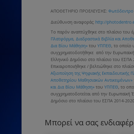
ΑΠΟΘΕΤΗΡΙΟ ΠΡΟΕΛΕΥΣΗΣ:
Φωτόδεντρο 
Διεύθυνση αναφοράς:
http://photodentro.
Το παρόν αναπτύχθηκε στο πλαίσιο του 
Πλατφόρμα, Διαδραστικά Βιβλία και Αποθ
Δια Βίου Μάθηση»
του
ΥΠΠΕΘ
, το οποίο
συγχρηματοδοτήθηκε από την Ευρωπαϊκ
Ελληνικό Δημόσιο στο πλαίσιο του ΕΣΠΑ 
Επικαιροποιήθηκε / βελτιώθηκε στο πλαί
Αξιοποίηση της Ψηφιακής Εκπαιδευτικής 
Αποθετηρίου Μαθησιακών Αντικειμένων»
και Δια Βίου Μάθηση»
του
ΥΠΠΕΘ
, το οπ
συγχρηματοδοτείται από την Ευρωπαϊκή
Δημόσιο στο πλαίσιο του ΕΣΠΑ 2014-2020
Μπορεί να σας ενδιαφέρ