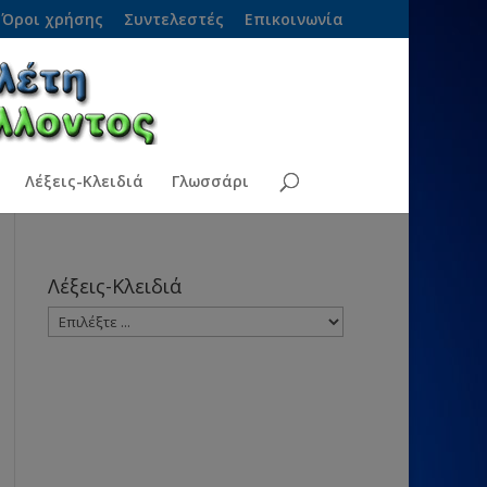
Όροι χρήσης
Συντελεστές
Επικοινωνία
Λέξεις-Κλειδιά
Γλωσσάρι
Λέξεις-Κλειδιά