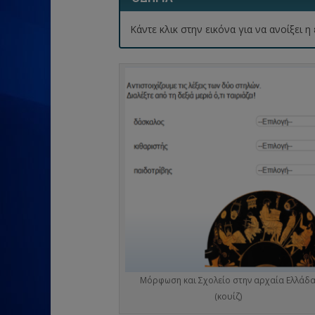
Κάντε κλικ στην εικόνα για να ανοίξει
Μόρφωση και Σχολείο στην αρχαία Ελλάδ
(κουίζ)