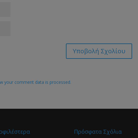
w your comment data is processed.
οφιλέστερα
Πρόσφατα Σχόλια