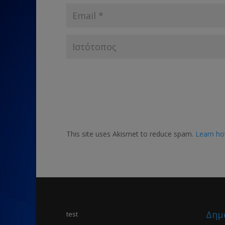
This site uses Akismet to reduce spam.
Learn ho
Δημ
test