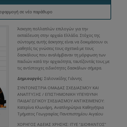
 η εφαρμογή σε νέο παράθυρο
Άσκηση πολλαπλών επιλογών για την
εκπαίδευση στην αρχαία Ελλάδα. Στόχος της
σύντομης αυτής άσκησης είναι να δοκιμάσουν οι
μαθητές τις γνώσεις τους σχετικά με τους
δασκάλους που αναλάμβαναν τη μόρφωση των
παιδιών κατά την αρχαιότητα, ταυτίζοντάς τους με
τις αντίστοιχες ειδικότητες δασκάλων σήμερα.
Δημιουργός:
Σαλονικίδης Γιάννης
ΣΥΝΤΟΝΙΣΤΡΙΑ ΟΜΑΔΑΣ ΣΧΕΔΙΑΣΜΟΥ ΚΑΙ
ΑΝΑΠΤΥΞΗΣ / ΕΠΙΣΤΗΜΟΝΙΚΗ ΥΠΕΥΘΥΝΗ
ΠΑΙΔΑΓΩΓΙΚΟΥ ΣΧΕΔΙΑΣΜΟΥ ΑΝΤΙΚΕΙΜΕΝΟΥ:
Κατερίνα Κλωνάρη, Αναπληρώτρια Καθηγήτρια
α
Τμήματος Γεωγραφίας Πανεπιστημίου Αιγαίου
ΧΟΡΗΓΟΣ ΑΔΕΙΑΣ ΧΡΗΣΗΣ: ΙΤΥΕ “ΔΙΟΦΑΝΤΟΣ”