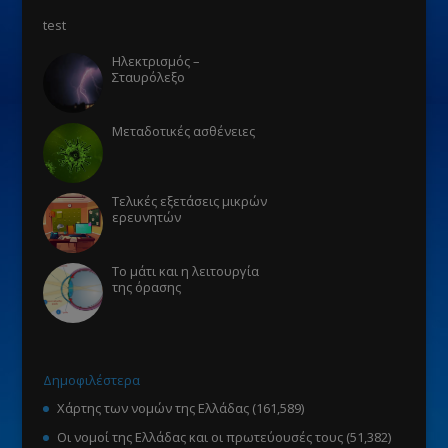
test
Ηλεκτρισμός –
Σταυρόλεξο
Μεταδοτικές ασθένειες
Τελικές εξετάσεις μικρών
ερευνητών
Το μάτι και η λειτουργία
της όρασης
Δημοφιλέστερα
Χάρτης των νομών της Ελλάδας
(161,589)
Οι νομοί της Ελλάδας και οι πρωτεύουσές τους
(51,382)