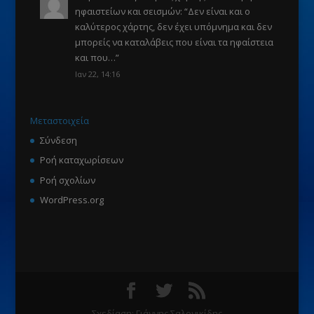
ηφαιστείων και σεισμών
: “
Δεν είναι και ο
καλύτερος χάρτης, δεν έχει υπόμνημα και δεν
μπορείς να καταλάβεις που είναι τα ηφαίστεια
και που…
”
Ιαν 22, 14:16
Μεταστοιχεία
Σύνδεση
Ροή καταχωρίσεων
Ροή σχολίων
WordPress.org
Σχεδίαση: Γιάννης Σαλονικίδης