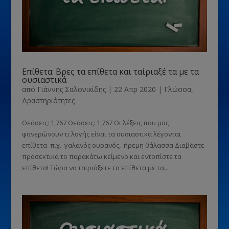
Επίθετα: Βρες τα επίθετα και ταίριαξέ τα με τα
ουσιαστικά
από
Γιάννης Σαλονικίδης
|
22 Απρ 2020
|
Γλώσσα
,
Δραστηριότητες
Θεάσεις: 1,767 Θεάσεις: 1,767 Οι λέξεις που μας
φανερώνουν τι λογής είναι τα ουσιαστικά λέγονται
επίθετα π.χ. γαλανός ουρανός, ήρεμη θάλασσα Διαβάστε
προσεκτικά το παρακάτω κείμενο και εντοπίστε τα
επίθετα! Τώρα να ταιριάξετε τα επίθετα με τα...