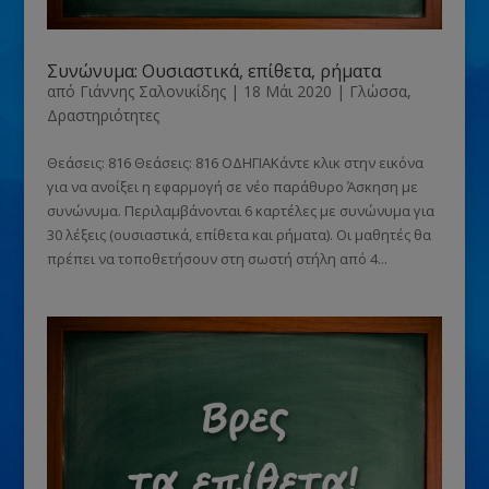
Συνώνυμα: Ουσιαστικά, επίθετα, ρήματα
από
Γιάννης Σαλονικίδης
|
18 Μάι 2020
|
Γλώσσα
,
Δραστηριότητες
Θεάσεις: 816 Θεάσεις: 816 ΟΔΗΓΙΑΚάντε κλικ στην εικόνα
για να ανοίξει η εφαρμογή σε νέο παράθυρο Άσκηση με
συνώνυμα. Περιλαμβάνονται 6 καρτέλες με συνώνυμα για
30 λέξεις (ουσιαστικά, επίθετα και ρήματα). Οι μαθητές θα
πρέπει να τοποθετήσουν στη σωστή στήλη από 4...