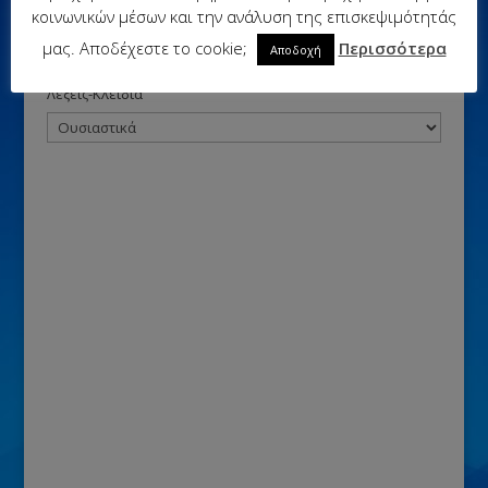
ταξινομούν δοσμένες λέξεις και στις επόμενες δύο
κοινωνικών μέσων και την ανάλυση της επισκεψιμότητάς
ασκήσεις...
μας. Αποδέχεστε το cookie;
Περισσότερα
Αποδοχή
Λέξεις-Κλειδιά