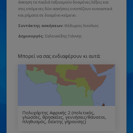
άσκηση τα παιδιά ταξινομούν δοσμένες λέξεις και
στις επόμενες δύο ασκήσεις εντοπίζουν ουσιαστικά
και ρήματα σε δοσμένο κείμενο.
Συντάκτης ασκήσεων:
Θόδωρος Λιούλιος
Δημιουργός:
Σαλονικίδης Γιάννης
Μπορεί να σας ενδιαφέρουν κι αυτά:
Πολυχάρτης Αφρικής 2 (πολιτικός,
γλώσσες, θρησκείες, γεννήσεις/θάνατοι,
πληθυσμός, δείκτης γήρανσης)