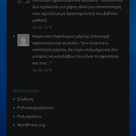
δεν πρόκειται για χάρτη αλλά για οπτικοποίηση
που σχετίζεται με δραστηριότητα του βιβλίου
μαθητή.
”
Ιαν 22, 15:16
Μαρία
στο
Παγκόσμιος χάρτης: Κατανομή
ηφαιστείων και σεισμών
: “
Δεν είναι και ο
καλύτερος χάρτης, δεν έχει υπόμνημα και δεν
μπορείς να καταλάβεις που είναι τα ηφαίστεια
και που…
”
Ιαν 22, 14:16
Μεταστοιχεία
Σύνδεση
Ροή καταχωρίσεων
Ροή σχολίων
WordPress.org