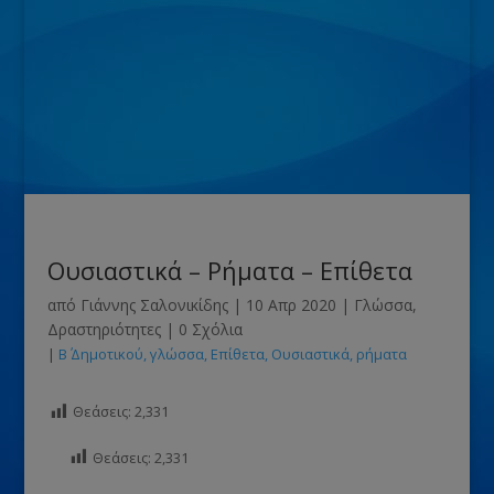
Ουσιαστικά – Ρήματα – Επίθετα
από
Γιάννης Σαλονικίδης
|
10 Απρ 2020
|
Γλώσσα
,
Δραστηριότητες
|
0 Σχόλια
|
Β΄ Δημοτικού
γλώσσα
Επίθετα
Ουσιαστικά
ρήματα
Θεάσεις:
2,331
Θεάσεις:
2,331