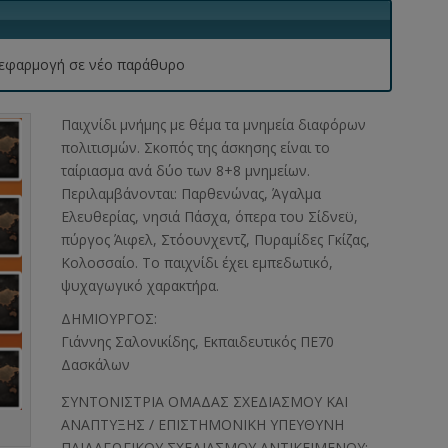
 η εφαρμογή σε νέο παράθυρο
Παιχνίδι μνήμης με θέμα τα μνημεία διαφόρων
πολιτισμών. Σκοπός της άσκησης είναι το
ταίριασμα ανά δύο των 8+8 μνημείων.
Περιλαμβάνονται: Παρθενώνας, Άγαλμα
Ελευθερίας, νησιά Πάσχα, όπερα του Σίδνεϋ,
πύργος Άιφελ, Στόουνχεντζ, Πυραμίδες Γκίζας,
Κολοσσαίο. Το παιχνίδι έχει εμπεδωτικό,
ψυχαγωγικό χαρακτήρα.
ΔΗΜΙΟΥΡΓΟΣ:
Γιάννης Σαλονικίδης, Εκπαιδευτικός ΠΕ70
Δασκάλων
ΣΥΝΤΟΝΙΣΤΡΙΑ ΟΜΑΔΑΣ ΣΧΕΔΙΑΣΜΟΥ ΚΑΙ
ΑΝΑΠΤΥΞΗΣ / ΕΠΙΣΤΗΜΟΝΙΚΗ ΥΠΕΥΘΥΝΗ
ΠΑΙΔΑΓΩΓΙΚΟΥ ΣΧΕΔΙΑΣΜΟΥ ΑΝΤΙΚΕΙΜΕΝΟΥ: