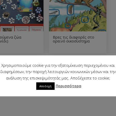
λούμενα ζώα
Βρες τις διαφορές στο
νίδι)
ορεινό οικοσύστημα
Χρησιμοποιούμε cookie για την εξατομίκευση περιεχομένου και
διαφημίσεων, την παροχή λειτουργιών κοινωνικών μέσων και την
ανάλυση της επισκεψιμότητάς μας. Αποδέχεστε το cookie;
Περισσότερα
Αποδοχή