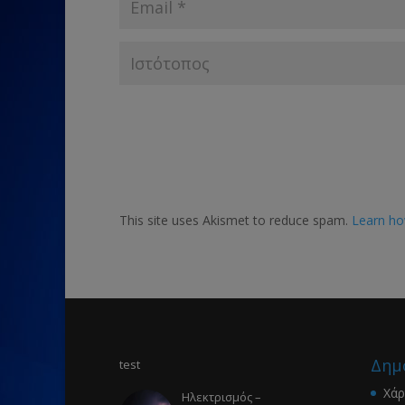
This site uses Akismet to reduce spam.
Learn ho
Δημ
test
Χάρ
Ηλεκτρισμός –