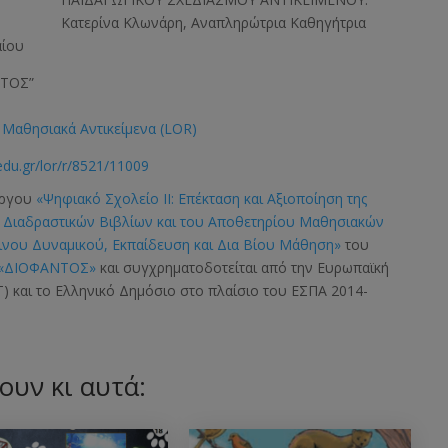
Κατερίνα Κλωνάρη, Αναπληρώτρια Καθηγήτρια
αίου
ΝΤΟΣ”
Μαθησιακά Αντικείμενα (LOR)
edu.gr/lor/r/8521/11009
έργου
«Ψηφιακό Σχολείο ΙΙ: Επέκταση και Αξιοποίηση της
ν Διαδραστικών Βιβλίων και του Αποθετηρίου Μαθησιακών
νου Δυναμικού, Εκπαίδευση και Δια Βίου Μάθηση»
του
 «ΔΙΟΦΑΝΤΟΣ»
και συγχρηματοδοτείται από την Ευρωπαϊκή
) και το Ελληνικό Δημόσιο στο πλαίσιο του ΕΣΠΑ 2014-
ουν κι αυτά: