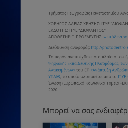
Τμήματος Γεωγραφίας Πανεπιστημίου Αιγ
ΧΟΡΗΓΟΣ ΑΔΕΙΑΣ ΧΡΗΣΗΣ: ΙΤΥΕ “ΔΙΟΦΑ
ΕΚΔΟΤΗΣ: ΙΤΥΕ “ΔΙΟΦΑΝΤΟΣ”
ΑΠΟΘΕΤΗΡΙΟ ΠΡΟΕΛΕΥΣΗΣ:
Φωτόδεντρο 
Διεύθυνση αναφοράς:
http://photodentro.
Το παρόν αναπτύχθηκε στο πλαίσιο του 
Ψηφιακής Εκπαιδευτικής Πλατφόρμας, τω
Αντικειμένων»
του ΕΠ
«Ανάπτυξη Ανθρώπι
ΥΠΑΙΘ
, το οποίο υλοποιείται από το
ΙΤΥΕ
Ένωση (Ευρωπαϊκό Κοινωνικό Ταμείο -ΕΚΤ
2020.
Μπορεί να σας ενδιαφέρ