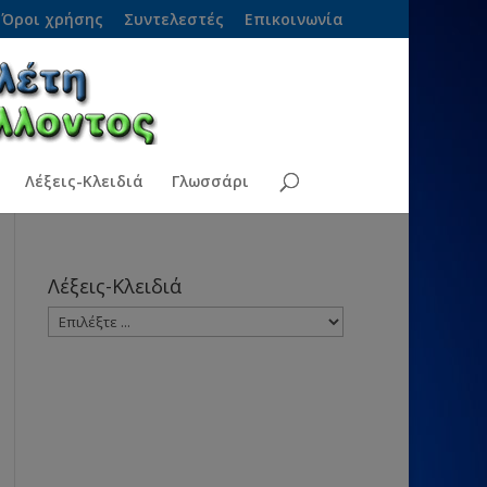
Όροι χρήσης
Συντελεστές
Επικοινωνία
Λέξεις-Κλειδιά
Γλωσσάρι
Λέξεις-Κλειδιά