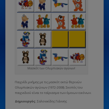
Μασκότ των Ολυμπιακών αγώνων!
Παιχνίδι μνήμης με τις μασκότ οκτώ θερινών
Ολυμπιακών αγώνων (1972-2008). Σκοπός του
παιχνιδιού είναι το ταίριασμα των όμοιων εικόνων.
Δημιουργός:
Σαλονικίδης Γιάννης