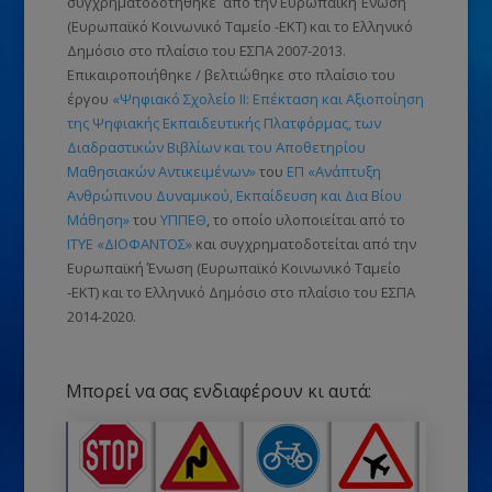
συγχρηματοδοτήθηκε από την Ευρωπαϊκή Ένωση
(Ευρωπαϊκό Κοινωνικό Ταμείο -ΕΚΤ)
και το Ελληνικό
Δημόσιο στο πλαίσιο του ΕΣΠΑ 2007-2013.
Επικαιροποιήθηκε / βελτιώθηκε στο πλαίσιο του
έργου
«Ψηφιακό Σχολείο ΙΙ: Επέκταση και Αξιοποίηση
της Ψηφιακής Εκπαιδευτικής Πλατφόρμας, των
Διαδραστικών Βιβλίων και του Αποθετηρίου
Μαθησιακών Αντικειμένων»
του
ΕΠ «Ανάπτυξη
Ανθρώπινου Δυναμικού, Εκπαίδευση και Δια Βίου
Μάθηση»
του
ΥΠΠΕΘ
, το οποίο υλοποιείται από το
ΙΤΥΕ «ΔΙΟΦΑΝΤΟΣ»
και συγχρηματοδοτείται από την
Ευρωπαϊκή Ένωση
(Ευρωπαϊκό Κοινωνικό Ταμείο
-ΕΚΤ)
και το Ελληνικό Δημόσιο στο πλαίσιο του ΕΣΠΑ
2014-2020.
Μπορεί να σας ενδιαφέρουν κι αυτά: