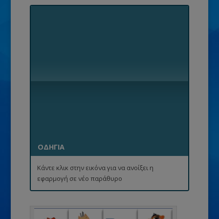
ΟΔΗΓΙΑ
Κάντε κλικ στην εικόνα για να ανοίξει η
εφαρμογή σε νέο παράθυρο