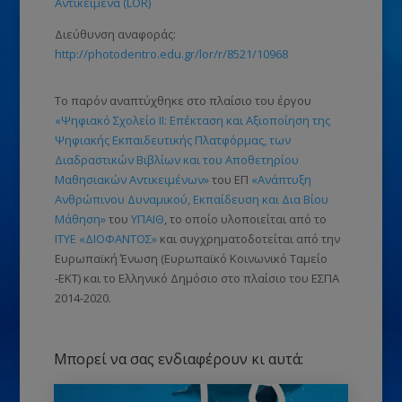
Αντικείμενα (LOR)
Διεύθυνση αναφοράς:
http://photodentro.edu.gr/lor/r/8521/10968
Το παρόν αναπτύχθηκε στο πλαίσιο του έργου
«Ψηφιακό Σχολείο ΙΙ: Επέκταση και Αξιοποίηση της
Ψηφιακής Εκπαιδευτικής Πλατφόρμας, των
Διαδραστικών Βιβλίων και του Αποθετηρίου
Μαθησιακών Αντικειμένων»
του ΕΠ
«Ανάπτυξη
Ανθρώπινου Δυναμικού, Εκπαίδευση και Δια Βίου
Μάθηση»
του
ΥΠΑΙΘ
, το οποίο υλοποιείται από το
ΙΤΥΕ «ΔΙΟΦΑΝΤΟΣ»
και συγχρηματοδοτείται από την
Ευρωπαϊκή Ένωση (Ευρωπαϊκό Κοινωνικό Ταμείο
-ΕΚΤ) και το Ελληνικό Δημόσιο στο πλαίσιο του ΕΣΠΑ
2014-2020.
Μπορεί να σας ενδιαφέρουν κι αυτά: