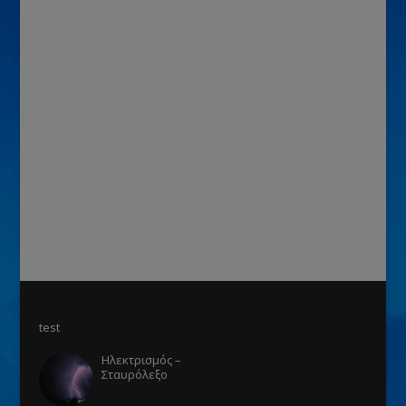
test
Ηλεκτρισμός –
Σταυρόλεξο