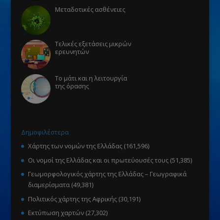
Μεταδοτικές ασθένειες
Τελικές εξετάσεις μικρών
ερευνητών
Το μάτι και η λειτουργία
της όρασης
Δημοφιλέστερα
Χάρτης των νομών της Ελλάδας
(161,596)
Οι νομοί της Ελλάδας και οι πρωτεύουσές τους
(51,385)
Γεωμορφολογικός χάρτης της Ελλάδας – Γεωγραφικά
διαμερίσματα
(49,381)
Πολιτικός χάρτης της Αφρικής
(30,191)
Εκτύπωση χαρτών
(27,302)