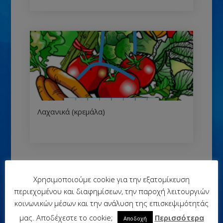
Λαχανικά (κρεμάλα)
Κοινοποιήστε:
Χρησιμοποιούμε cookie για την εξατομίκευση
περιεχομένου και διαφημίσεων, την παροχή λειτουργιών
κοινωνικών μέσων και την ανάλυση της επισκεψιμότητάς
μας. Αποδέχεστε το cookie;
Περισσότερα
Αποδοχή