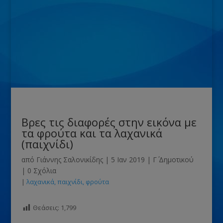
Βρες τις διαφορές στην εικόνα με
τα φρούτα και τα λαχανικά
(παιχνίδι)
από
Γιάννης Σαλονικίδης
|
5 Ιαν 2019
|
Γ΄ Δημοτικού
|
0 Σχόλια
|
λαχανικά
παιχνίδι
φρούτα
Θεάσεις:
1,799