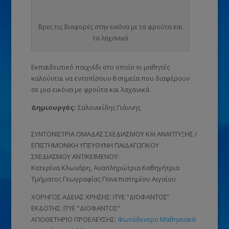
Βρες τις διαφορές στην εικόνα με τα φρούτα και
τα λαχανικά
Εκπαιδευτικό παιχνίδι στο οποίο οι μαθητές
καλούνται να εντοπίσουν 8 σημεία που διαφέρουν
σε μια εικόνα με φρούτα και λαχανικά.
Δημιουργός:
Σαλονικίδης Γιάννης
ΣΥΝΤΟΝΙΣΤΡΙΑ ΟΜΑΔΑΣ ΣΧΕΔΙΑΣΜΟΥ ΚΑΙ ΑΝΑΠΤΥΞΗΣ /
ΕΠΙΣΤΗΜΟΝΙΚΗ ΥΠΕΥΘΥΝΗ ΠΑΙΔΑΓΩΓΙΚΟΥ
ΣΧΕΔΙΑΣΜΟΥ ΑΝΤΙΚΕΙΜΕΝΟΥ:
Κατερίνα Κλωνάρη, Αναπληρώτρια Καθηγήτρια
Τμήματος Γεωγραφίας Πανεπιστημίου Αιγαίου
ΧΟΡΗΓΟΣ ΑΔΕΙΑΣ ΧΡΗΣΗΣ: ΙΤΥΕ “ΔΙΟΦΑΝΤΟΣ”
ΕΚΔΟΤΗΣ: ΙΤΥΕ “ΔΙΟΦΑΝΤΟΣ”
ΑΠΟΘΕΤΗΡΙΟ ΠΡΟΕΛΕΥΣΗΣ:
Φωτόδεντρο Μαθησιακά