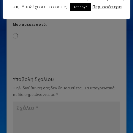
μας. Αποδέχεστε το cookie;
Περισσότερα
Αποδοχή
Μου αρέσει αυτό:
Loading…
Υποβολή Σχολίου
Η ηλ. διεύθυνση σας δεν δημοσιεύεται.
Τα υποχρεωτικά
πεδία σημειώνονται με
*