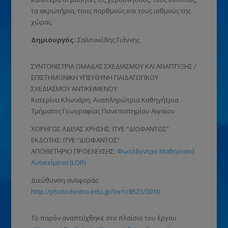
τα ακρωτήρια, τους πορθμούς και τους ισθμούς της
χώρας.
Δημιουργός:
Σαλονικίδης Γιάννης
ΣΥΝΤΟΝΙΣΤΡΙΑ ΟΜΑΔΑΣ ΣΧΕΔΙΑΣΜΟΥ ΚΑΙ ΑΝΑΠΤΥΞΗΣ /
ΕΠΙΣΤΗΜΟΝΙΚΗ ΥΠΕΥΘΥΝΗ ΠΑΙΔΑΓΩΓΙΚΟΥ
ΣΧΕΔΙΑΣΜΟΥ ΑΝΤΙΚΕΙΜΕΝΟΥ:
Κατερίνα Κλωνάρη, Αναπληρώτρια Καθηγήτρια
Τμήματος Γεωγραφίας Πανεπιστημίου Αιγαίου
ΧΟΡΗΓΟΣ ΑΔΕΙΑΣ ΧΡΗΣΗΣ: ΙΤΥΕ “ΔΙΟΦΑΝΤΟΣ”
ΕΚΔΟΤΗΣ: ΙΤΥΕ “ΔΙΟΦΑΝΤΟΣ”
ΑΠΟΘΕΤΗΡΙΟ ΠΡΟΕΛΕΥΣΗΣ:
Φωτόδεντρο Μαθησιακά
Αντικείμενα (LOR)
Διεύθυνση αναφοράς:
http://photodentro.edu.gr/lor/r/8521/3010
Το παρόν αναπτύχθηκε στο πλαίσιο του έργου