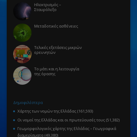
Ηλεκτρισμός –
Σταυρόλεξο
Μεταδοτικές ασθένειες
Τελικές εξετάσεις μικρών
ερευνητών
Το μάτι και η λειτουργία
της όρασης
Δημοφιλέστερα
Χάρτης των νομών της Ελλάδας
(161,593)
Οι νομοί της Ελλάδας και οι πρωτεύουσές τους
(51,382)
Γεωμορφολογικός χάρτης της Ελλάδας – Γεωγραφικά
διαμερίσματα
(49,380)