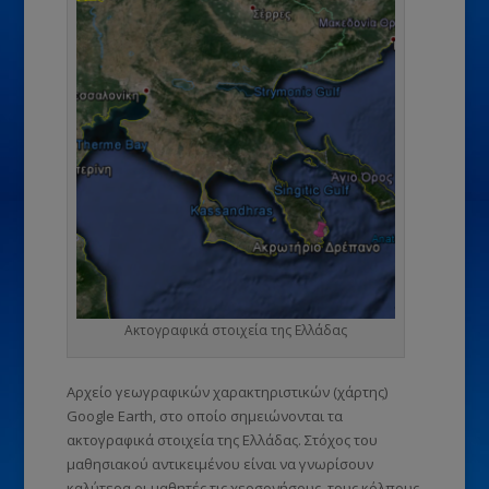
Ακτογραφικά στοιχεία της Ελλάδας
Αρχείο γεωγραφικών χαρακτηριστικών (χάρτης)
Google Earth, στο οποίο σημειώνονται τα
ακτογραφικά στοιχεία της Ελλάδας. Στόχος του
μαθησιακού αντικειμένου είναι να γνωρίσουν
καλύτερα οι μαθητές τις χερσονήσους, τους κόλπους,