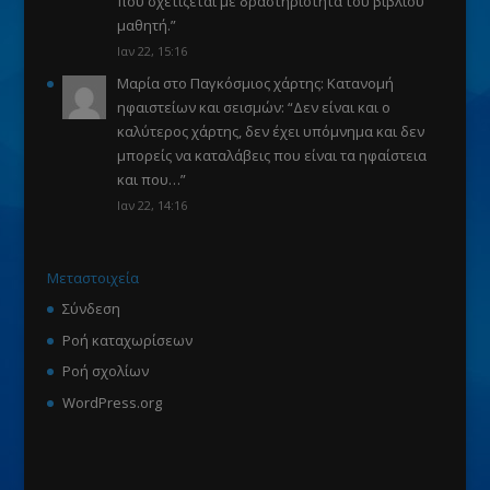
που σχετίζεται με δραστηριότητα του βιβλίου
μαθητή.
”
Ιαν 22, 15:16
Μαρία
στο
Παγκόσμιος χάρτης: Κατανομή
ηφαιστείων και σεισμών
: “
Δεν είναι και ο
καλύτερος χάρτης, δεν έχει υπόμνημα και δεν
μπορείς να καταλάβεις που είναι τα ηφαίστεια
και που…
”
Ιαν 22, 14:16
Μεταστοιχεία
Σύνδεση
Ροή καταχωρίσεων
Ροή σχολίων
WordPress.org