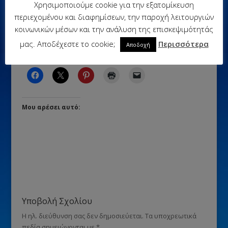
Χρησιμοποιούμε cookie για την εξατομίκευση
περιεχομένου και διαφημίσεων, την παροχή λειτουργιών
κοινωνικών μέσων και την ανάλυση της επισκεψιμότητάς
μας. Αποδέχεστε το cookie;
Περισσότερα
Αποδοχή
Κοινοποιήστε:
Μου αρέσει αυτό:
Υποβολή Σχολίου
Η ηλ. διεύθυνση σας δεν δημοσιεύεται.
Τα υποχρεωτικά
πεδία σημειώνονται με
*