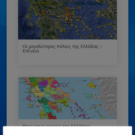
Οι μεγαλύτερες πόλεις της Ελλάδας –
Επίνεια
Βρες τους νομούς της Ελλάδας!