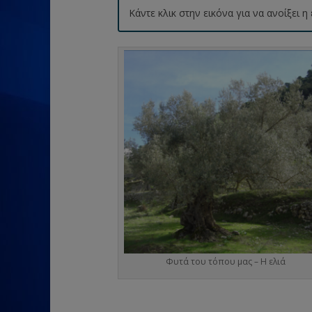
Κάντε κλικ στην εικόνα για να ανοίξει
Φυτά του τόπου μας – Η ελιά