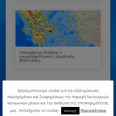
Πολυχάρτης Ελλάδας 1
(γεωμορφολογικός, κλιματικός,
βλάστησης)
Κοινοποιήστε:
Χρησιμοποιούμε cookie για την εξατομίκευση
περιεχομένου και διαφημίσεων, την παροχή λειτουργιών
κοινωνικών μέσων και την ανάλυση της επισκεψιμότητάς
μας. Αποδέχεστε το cookie;
Περισσότερα
Αποδοχή
Μου αρέσει αυτό: