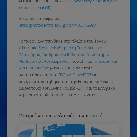
ΑΠΟΘΕΤΗΡΙΟ ΠΡΟΕΛΕΥΣΗΣ:
Φωτόδεντρο Μαθησιακά
Αντικείμενα (LOR)
Διεύθυνση αναφοράς:
http://photodentro.edu.gr/lor/r/8521/2997
Το παρόν αναπτύχθηκε στο πλαίσιο του έργου
«Ψηφιακό Σχολείο Ι: «Ψηφιακή Εκπαιδευτική
Πλατφόρμα, Διαδραστικά Βιβλία και Αποθετήριο
Μαθησιακών Αντικειμένων»
του
ΕΠ «Εκπαίδευση και
Δια Βίου Μάθηση»
του
ΥΠΠΕΘ
, το οποίο
υλοποιήθηκε από το
ΙΤΥΕ «ΔΙΟΦΑΝΤΟΣ»
και
συγχρηματοδοτήθηκε από την Ευρωπαϊκή Ένωση
(Ευρωπαϊκό Κοινωνικό Ταμείο -ΕΚΤ)
και το Ελληνικό
Δημόσιο στο πλαίσιο του ΕΣΠΑ 2007-2013.
Μπορεί να σας ενδιαφέρουν κι αυτά: