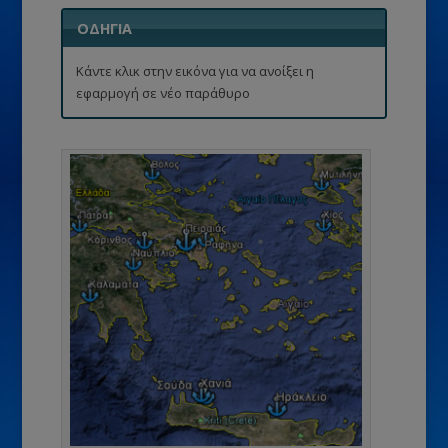
ΟΔΗΓΙΑ
Κάντε κλικ στην εικόνα για να ανοίξει η
εφαρμογή σε νέο παράθυρο