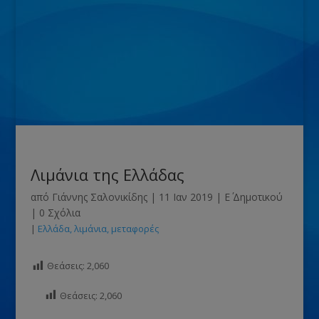
Λιμάνια της Ελλάδας
από
Γιάννης Σαλονικίδης
|
11 Ιαν 2019
|
Ε΄ Δημοτικού
|
0 Σχόλια
|
Ελλάδα
λιμάνια
μεταφορές
Θεάσεις:
2,060
Θεάσεις:
2,060