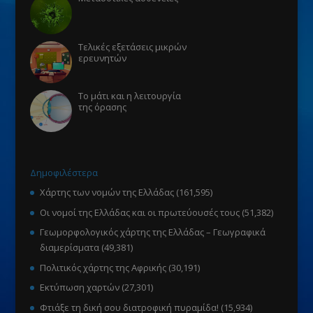
Τελικές εξετάσεις μικρών
ερευνητών
Το μάτι και η λειτουργία
της όρασης
Δημοφιλέστερα
Χάρτης των νομών της Ελλάδας
(161,595)
Οι νομοί της Ελλάδας και οι πρωτεύουσές τους
(51,382)
Γεωμορφολογικός χάρτης της Ελλάδας – Γεωγραφικά
διαμερίσματα
(49,381)
Πολιτικός χάρτης της Αφρικής
(30,191)
Εκτύπωση χαρτών
(27,301)
Φτιάξε τη δική σου διατροφική πυραμίδα!
(15,934)