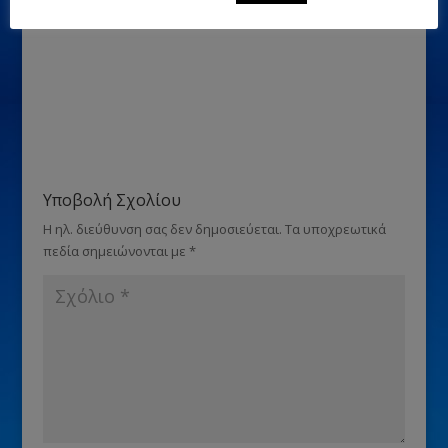
Μου αρέσει αυτό:
Υποβολή Σχολίου
Η ηλ. διεύθυνση σας δεν δημοσιεύεται.
Τα υποχρεωτικά
πεδία σημειώνονται με
*