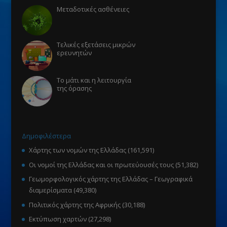
Μεταδοτικές ασθένειες
Τελικές εξετάσεις μικρών
ερευνητών
Το μάτι και η λειτουργία
της όρασης
Δημοφιλέστερα
Χάρτης των νομών της Ελλάδας
(161,591)
Οι νομοί της Ελλάδας και οι πρωτεύουσές τους
(51,382)
Γεωμορφολογικός χάρτης της Ελλάδας – Γεωγραφικά
διαμερίσματα
(49,380)
Πολιτικός χάρτης της Αφρικής
(30,188)
Εκτύπωση χαρτών
(27,298)