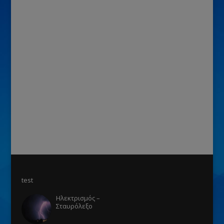
test
Ηλεκτρισμός –
Σταυρόλεξο