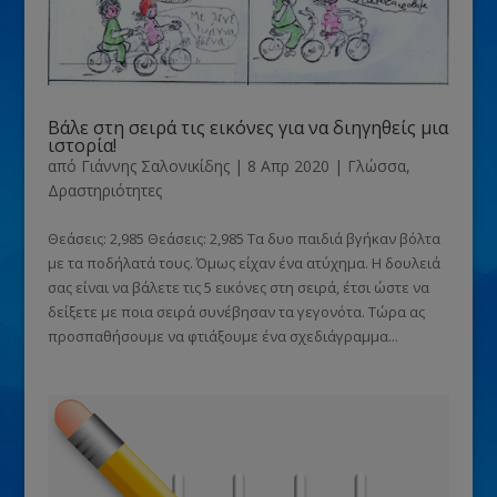
Βάλε στη σειρά τις εικόνες για να διηγηθείς μια
ιστορία!
από
Γιάννης Σαλονικίδης
|
8 Απρ 2020
|
Γλώσσα
,
Δραστηριότητες
Θεάσεις: 2,985 Θεάσεις: 2,985 Τα δυο παιδιά βγήκαν βόλτα
με τα ποδήλατά τους. Όμως είχαν ένα ατύχημα. Η δουλειά
σας είναι να βάλετε τις 5 εικόνες στη σειρά, έτσι ώστε να
δείξετε με ποια σειρά συνέβησαν τα γεγονότα. Τώρα ας
προσπαθήσουμε να φτιάξουμε ένα σχεδιάγραμμα...