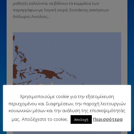
μαθητές καλούνται να βάλουν τα κομμάτια των
παραγράφων με λογική σειρά. Συντάκτης ασκήσεων:
Θόδωρος Λιούλιος...
Χρησιμοποιούμε cookie για την εξατομίκευση
περιεχομένου και διαφημίσεων, την παροχή λειτουργιών
κοινωνικών μέσων και την ανάλυση της επισκεψιμότητάς
μας. Αποδέχεστε το cookie;
Περισσότερα
Αποδοχή