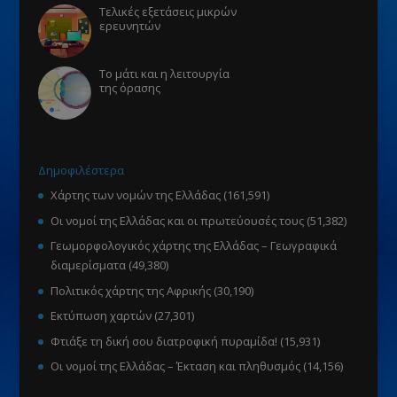
Τελικές εξετάσεις μικρών
ερευνητών
Το μάτι και η λειτουργία
της όρασης
Δημοφιλέστερα
Χάρτης των νομών της Ελλάδας
(161,591)
Οι νομοί της Ελλάδας και οι πρωτεύουσές τους
(51,382)
Γεωμορφολογικός χάρτης της Ελλάδας – Γεωγραφικά
διαμερίσματα
(49,380)
Πολιτικός χάρτης της Αφρικής
(30,190)
Εκτύπωση χαρτών
(27,301)
Φτιάξε τη δική σου διατροφική πυραμίδα!
(15,931)
Οι νομοί της Ελλάδας – Έκταση και πληθυσμός
(14,156)