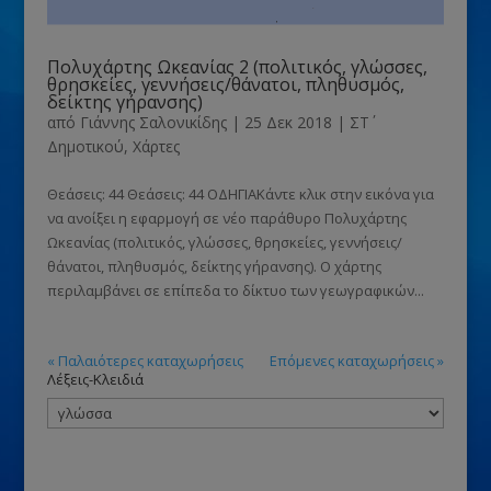
Πολυχάρτης Ωκεανίας 2 (πολιτικός, γλώσσες,
θρησκείες, γεννήσεις/θάνατοι, πληθυσμός,
δείκτης γήρανσης)
από
Γιάννης Σαλονικίδης
|
25 Δεκ 2018
|
ΣΤ΄
Δημοτικού
,
Χάρτες
Θεάσεις: 44 Θεάσεις: 44 ΟΔΗΓΙΑΚάντε κλικ στην εικόνα για
να ανοίξει η εφαρμογή σε νέο παράθυρο Πολυχάρτης
Ωκεανίας (πολιτικός, γλώσσες, θρησκείες, γεννήσεις/
θάνατοι, πληθυσμός, δείκτης γήρανσης). Ο χάρτης
περιλαμβάνει σε επίπεδα το δίκτυο των γεωγραφικών...
« Παλαιότερες καταχωρήσεις
Επόμενες καταχωρήσεις »
Λέξεις-Κλειδιά