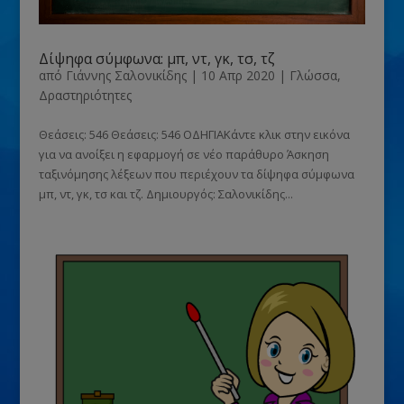
Δίψηφα σύμφωνα: μπ, ντ, γκ, τσ, τζ
από
Γιάννης Σαλονικίδης
|
10 Απρ 2020
|
Γλώσσα
,
Δραστηριότητες
Θεάσεις: 546 Θεάσεις: 546 ΟΔΗΓΙΑΚάντε κλικ στην εικόνα
για να ανοίξει η εφαρμογή σε νέο παράθυρο Άσκηση
ταξινόμησης λέξεων που περιέχουν τα δίψηφα σύμφωνα
μπ, ντ, γκ, τσ και τζ. Δημιουργός: Σαλονικίδης...