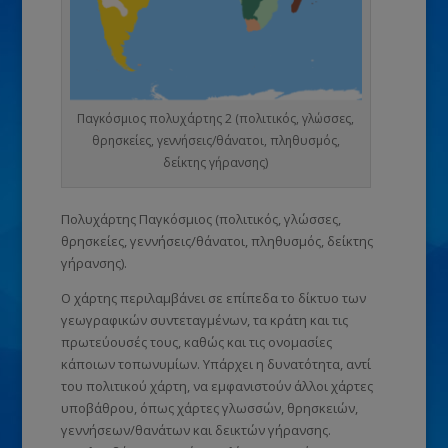
Παγκόσμιος πολυχάρτης 2 (πολιτικός, γλώσσες,
θρησκείες, γεννήσεις/θάνατοι, πληθυσμός,
δείκτης γήρανσης)
Πολυχάρτης Παγκόσμιος (πολιτικός, γλώσσες,
θρησκείες, γεννήσεις/θάνατοι, πληθυσμός, δείκτης
γήρανσης).
Ο χάρτης περιλαμβάνει σε επίπεδα το δίκτυο των
γεωγραφικών συντεταγμένων, τα κράτη και τις
πρωτεύουσές τους, καθώς και τις ονομασίες
κάποιων τοπωνυμίων. Υπάρχει η δυνατότητα, αντί
του πολιτικού χάρτη, να εμφανιστούν άλλοι χάρτες
υποβάθρου, όπως χάρτες γλωσσών, θρησκειών,
γεννήσεων/θανάτων και δεικτών γήρανσης.