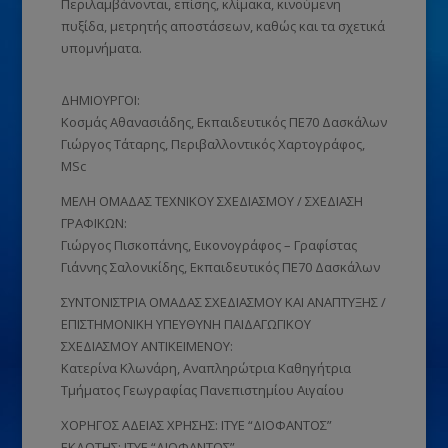
Περιλαμβάνονται, επίσης, κλίμακα, κινούμενη
πυξίδα, μετρητής αποστάσεων, καθώς και τα σχετικά
υπομνήματα.
ΔΗΜΙΟΥΡΓΟΙ:
Κοσμάς Αθανασιάδης, Εκπαιδευτικός ΠΕ70 Δασκάλων
Γιώργος Τάταρης, Περιβαλλοντικός Χαρτογράφος,
MSc
ΜΕΛΗ ΟΜΑΔΑΣ ΤΕΧΝΙΚΟΥ ΣΧΕΔΙΑΣΜΟΥ / ΣΧΕΔΙΑΣΗ
ΓΡΑΦΙΚΩΝ:
Γιώργος Πισκοπάνης, Εικονογράφος – Γραφίστας
Γιάννης Σαλονικίδης, Εκπαιδευτικός ΠΕ70 Δασκάλων
ΣΥΝΤΟΝΙΣΤΡΙΑ ΟΜΑΔΑΣ ΣΧΕΔΙΑΣΜΟΥ ΚΑΙ ΑΝΑΠΤΥΞΗΣ /
ΕΠΙΣΤΗΜΟΝΙΚΗ ΥΠΕΥΘΥΝΗ ΠΑΙΔΑΓΩΓΙΚΟΥ
ΣΧΕΔΙΑΣΜΟΥ ΑΝΤΙΚΕΙΜΕΝΟΥ:
Κατερίνα Κλωνάρη, Αναπληρώτρια Καθηγήτρια
Τμήματος Γεωγραφίας Πανεπιστημίου Αιγαίου
ΧΟΡΗΓΟΣ ΑΔΕΙΑΣ ΧΡΗΣΗΣ: ΙΤΥΕ “ΔΙΟΦΑΝΤΟΣ”
ΕΚΔΟΤΗΣ: ΙΤΥΕ “ΔΙΟΦΑΝΤΟΣ”