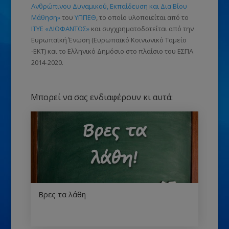
Ανθρώπινου Δυναμικού, Εκπαίδευση και Δια Βίου
Μάθηση»
του
ΥΠΠΕΘ
, το οποίο υλοποιείται από το
ΙΤΥΕ «ΔΙΟΦΑΝΤΟΣ»
και συγχρηματοδοτείται από την
Ευρωπαϊκή Ένωση
(Ευρωπαϊκό Κοινωνικό Ταμείο
-ΕΚΤ)
και το Ελληνικό Δημόσιο στο πλαίσιο του ΕΣΠΑ
2014-2020.
Μπορεί να σας ενδιαφέρουν κι αυτά:
Βρες τα λάθη