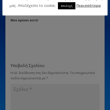
μας. Αποδέχεστε το cookie;
Περισσότερα
Αποδοχή
Μου αρέσει αυτό:
Υποβολή Σχολίου
Η ηλ. διεύθυνση σας δεν δημοσιεύεται.
Τα υποχρεωτικά
πεδία σημειώνονται με
*