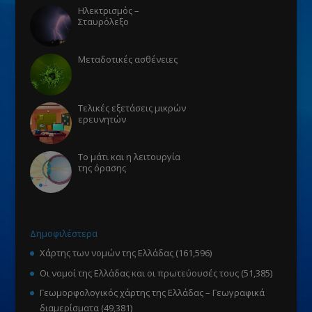
Ηλεκτρισμός –
Σταυρόλεξο
Μεταδοτικές ασθένειες
Τελικές εξετάσεις μικρών
ερευνητών
Το μάτι και η λειτουργία
της όρασης
Δημοφιλέστερα
Χάρτης των νομών της Ελλάδας
(161,596)
Οι νομοί της Ελλάδας και οι πρωτεύουσές τους
(51,385)
Γεωμορφολογικός χάρτης της Ελλάδας – Γεωγραφικά
διαμερίσματα
(49,381)