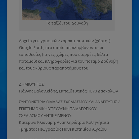
Το ταξίδι του Δούναβη
Αρχείο γεωγραφικών χαρακτηριστικών (χάρτης)
Google Earth, στο οποίο περιλαμβάνονται οι
τοποθεσίες (πηγές, χώρες που διαρρέει, δέλτα
ποταμού) και πληροφορίες για τον ποταμό Δούναβη
και τους κύριους παραποτάμους του.
ΔΗΜΙΟΥΡΓΟΣ:
Γιάννης Σαλονικίδης, Εκπαιδευτικός ΠΕ70 Δασκάλων
ΣΥΝΤΟΝΙΣΤΡΙΑ ΟΜΑΔΑΣ ΣΧΕΔΙΑΣΜΟΥ ΚΑΙ ΑΝΑΠΤΥΞΗΣ /
ΕΠΙΣΤΗΜΟΝΙΚΗ ΥΠΕΥΘΥΝΗ ΠΑΙΔΑΓΩΓΙΚΟΥ
ΣΧΕΔΙΑΣΜΟΥ ΑΝΤΙΚΕΙΜΕΝΟΥ:
Κατερίνα Κλωνάρη, Αναπληρώτρια Καθηγήτρια
Τμήματος Γεωγραφίας Πανεπιστημίου Αιγαίου